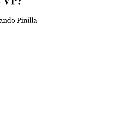
s VP?
ando Pinilla