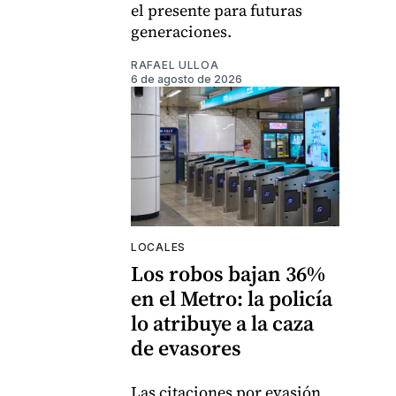
el presente para futuras
generaciones.
RAFAEL ULLOA
6 de agosto de 2026
LOCALES
Los robos bajan 36%
en el Metro: la policía
lo atribuye a la caza
de evasores
Las citaciones por evasión