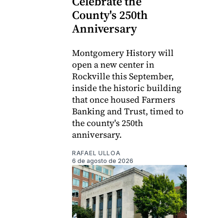
Celebrate the
County's 250th
Anniversary
Montgomery History will
open a new center in
Rockville this September,
inside the historic building
that once housed Farmers
Banking and Trust, timed to
the county's 250th
anniversary.
RAFAEL ULLOA
6 de agosto de 2026