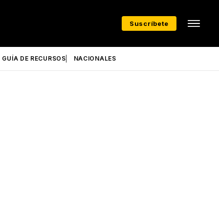
Suscríbete
GUÍA DE RECURSOS
NACIONALES