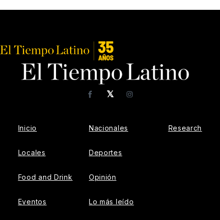
𝕏
Facebook
Instagram
Inicio
Nacionales
Research
Locales
Deportes
Food and Drink
Opinión
Eventos
Lo más leído