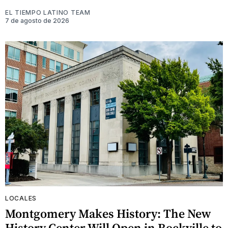
EL TIEMPO LATINO TEAM
7 de agosto de 2026
LOCALES
Montgomery Makes History: The New
History Center Will Open in Rockville to