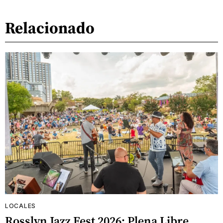
Relacionado
LOCALES
Rosslyn Jazz Fest 2026: Plena Libre