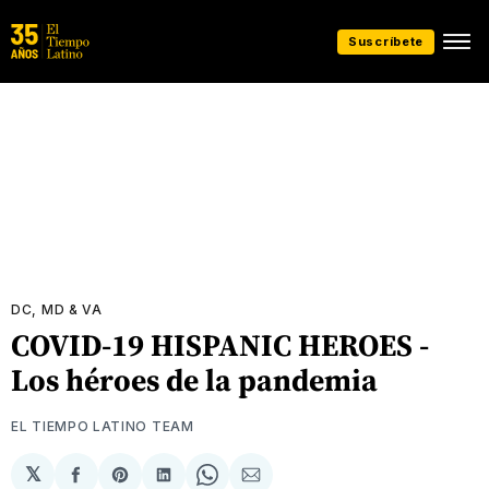
Suscríbete
DC, MD & VA
COVID-19 HISPANIC HEROES -
Los héroes de la pandemia
EL TIEMPO LATINO TEAM
𝕏
Compartir
Share
Compartir
Share
Compartir