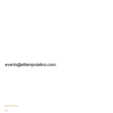
events@eltiempolatino.com
.