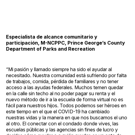
Especialista de alcance comunitario y
participación, M-NCPPC, Prince George’s County
Department of Parks and Recreation
“Mi pasión y llamado siempre ha sido el ayudar al
necesitado. Nuestra comunidad está sufriendo por falta
de trabajos, comida, pérdida de familiares y no tener
acceso a las ayudas federales. Muchos temen quedar
en la calle sin techo al no poder pagar su renta y el
nuevo método de ir a la escuela de forma virtual no es
fácil para nuestros hijos. Todos podemos ser héroes en
este tiempo en el que el COVID-19 ha cambiado
nuestras vidas y la manera en que nos buscamos el uno
al otro. El conectar con el condado donde vives, las
escuelas públicas y las agencias sin fines de lucro y