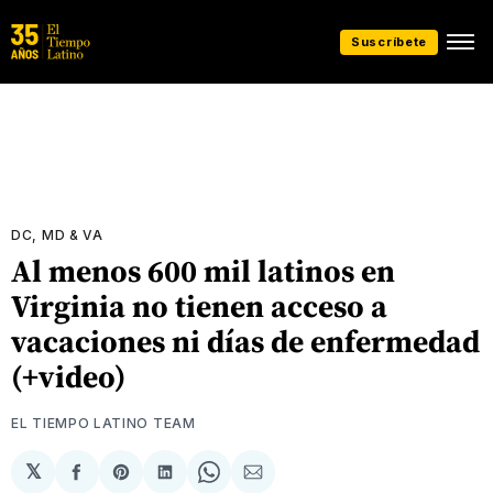
Suscríbete
DC, MD & VA
Al menos 600 mil latinos en
Virginia no tienen acceso a
vacaciones ni días de enfermedad
(+video)
EL TIEMPO LATINO TEAM
𝕏
Compartir
Share
Compartir
Share
Compartir