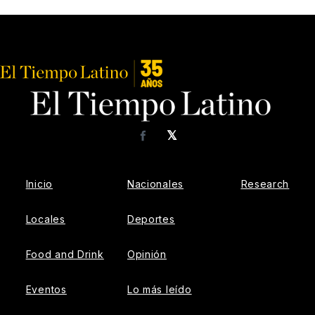
𝕏
Facebook
Inicio
Nacionales
Research
Locales
Deportes
Food and Drink
Opinión
Eventos
Lo más leído