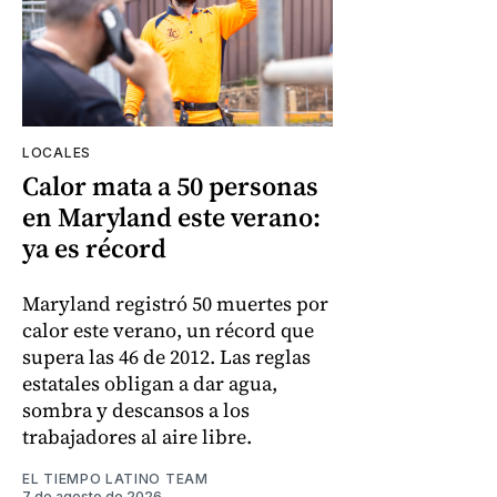
LOCALES
Calor mata a 50 personas
en Maryland este verano:
ya es récord
Maryland registró 50 muertes por
calor este verano, un récord que
supera las 46 de 2012. Las reglas
estatales obligan a dar agua,
sombra y descansos a los
trabajadores al aire libre.
EL TIEMPO LATINO TEAM
7 de agosto de 2026