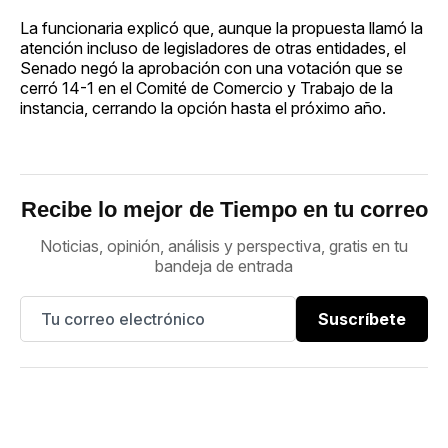
La funcionaria explicó que, aunque la propuesta llamó la
atención incluso de legisladores de otras entidades, el
Senado negó la aprobación con una votación que se
cerró 14-1 en el Comité de Comercio y Trabajo de la
instancia, cerrando la opción hasta el próximo año.
Recibe lo mejor de Tiempo en tu correo
Noticias, opinión, análisis y perspectiva, gratis en tu
bandeja de entrada
Suscríbete