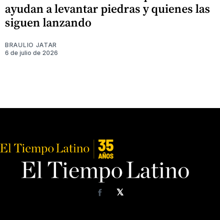
ayudan a levantar piedras y quienes las
siguen lanzando
BRAULIO JATAR
6 de julio de 2026
𝕏
Facebook