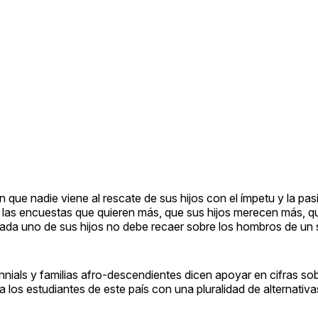
 que nadie viene al rescate de sus hijos con el ímpetu y la pasi
las encuestas que quieren más, que sus hijos merecen más, qu
cada uno de sus hijos no debe recaer sobre los hombros de un 
ennials y familias afro-descendientes dicen apoyar en cifras so
a los estudiantes de este país con una pluralidad de alternativ