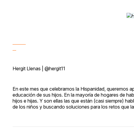
Hergit Llenas | @hergit11
En este mes que celebramos la Hispanidad, queremos apl
educación de sus hijos. En la mayoría de hogares de ha
hijos e hijas. Y son ellas las que están (casi siempre) 
de los niños y buscando soluciones para los retos que l