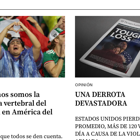
OPINIÓN
nos somos la
UNA DERROTA
 vertebral del
DEVASTADORA
 en América del
ESTADOS UNIDOS PIERD
PROMEDIO, MÁS DE 120 
DÍA A CAUSA DE LA VIO
 que todos se den cuenta.