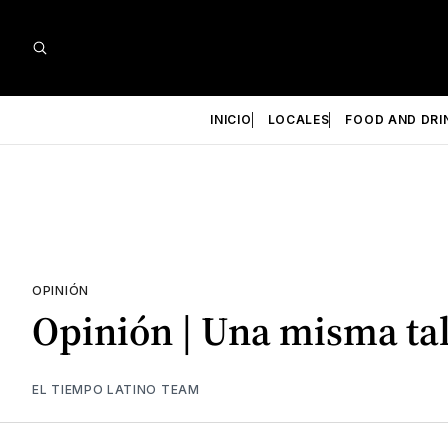
INICIO
LOCALES
FOOD AND DRI
OPINIÓN
Opinión | Una misma tall
EL TIEMPO LATINO TEAM