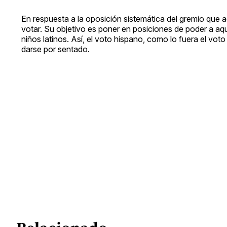
En respuesta a la oposición sistemática del gremio que a
votar. Su objetivo es poner en posiciones de poder a aquel
niños latinos. Así, el voto hispano, como lo fuera el vot
darse por sentado.