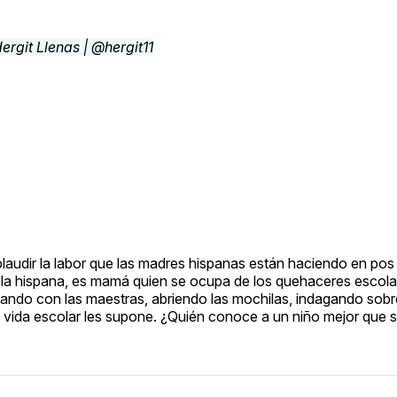
audir la labor que las madres hispanas están haciendo en pos
bla hispana, es mamá quien se ocupa de los quehaceres escola
hablando con las maestras, abriendo las mochilas, indagando sob
a vida escolar les supone. ¿Quién conoce a un niño mejor que 