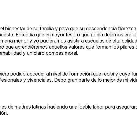
el bienestar de su familia y para que su descendencia florezca
esta. Entendía que el mayor tesoro que podía dejarnos era 
rmana menor y yo pudiéramos asistir a escuelas de alta calidad
ino que aprendiéramos aquellos valores que forman los pilares 
amabilidad y un claro compás moral.
iera podido acceder al nivel de formación que recibí y cuya fun
fesionales y vivenciales. Debo gran parte de lo mejor de mi vid
es de madres latinas haciendo una loable labor para asegurars
ión.