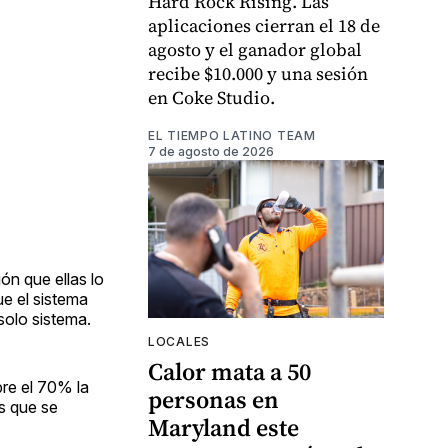
Hard Rock Rising. Las
aplicaciones cierran el 18 de
agosto y el ganador global
recibe $10.000 y una sesión
en Coke Studio.
EL TIEMPO LATINO TEAM
7 de agosto de 2026
ón que ellas lo
e el sistema
solo sistema.
LOCALES
Calor mata a 50
bre el 70% la
personas en
as que se
Maryland este