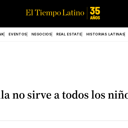
NK
EVENTOS
NEGOCIOS
REAL ESTATE
HISTORIAS LATINAS
a no sirve a todos los niño