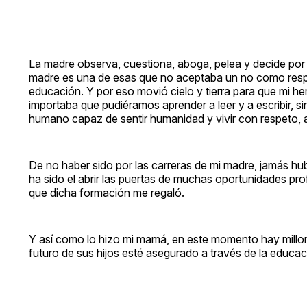
La madre observa, cuestiona, aboga, pelea y decide por 
madre es una de esas que no aceptaba un no como respu
educación. Y por eso movió cielo y tierra para que mi he
importaba que pudiéramos aprender a leer y a escribir, s
humano capaz de sentir humanidad y vivir con respeto, 
De no haber sido por las carreras de mi madre, jamás hub
ha sido el abrir las puertas de muchas oportunidades pro
que dicha formación me regaló.
Y así como lo hizo mi mamá, en este momento hay millon
futuro de sus hijos esté asegurado a través de la educac