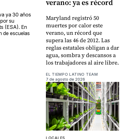
verano: ya es récord
eva ya 30 años
Maryland registró 50
 por su
muertes por calor este
ts (ESA). En
verano, un récord que
ón de escuelas
supera las 46 de 2012. Las
reglas estatales obligan a dar
agua, sombra y descansos a
los trabajadores al aire libre.
EL TIEMPO LATINO TEAM
7 de agosto de 2026
LOCALES