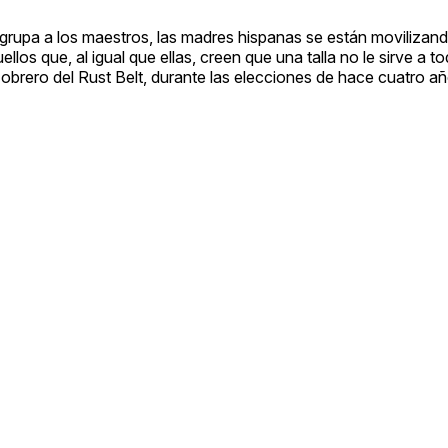
grupa a los maestros, las madres hispanas se están movilizando
los que, al igual que ellas, creen que una talla no le sirve a t
o obrero del Rust Belt, durante las elecciones de hace cuatro a