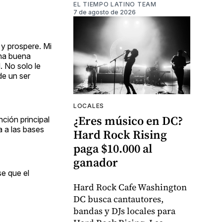
EL TIEMPO LATINO TEAM
7 de agosto de 2026
 y prospere. Mi
una buena
. No solo le
de un ser
LOCALES
¿Eres músico en DC?
ción principal
a a las bases
Hard Rock Rising
paga $10.000 al
ganador
e que el
Hard Rock Cafe Washington
DC busca cantautores,
bandas y DJs locales para