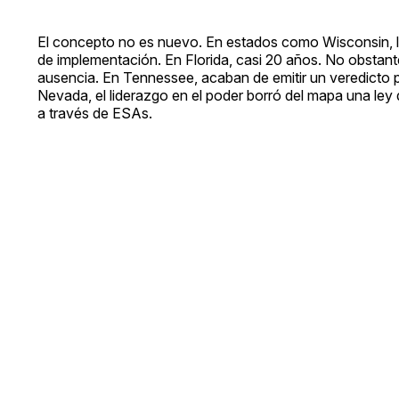
El concepto no es nuevo. En estados como Wisconsin, l
de implementación. En Florida, casi 20 años. No obstante,
ausencia. En Tennessee, acaban de emitir un veredicto
Nevada, el liderazgo en el poder borró del mapa una ley 
a través de ESAs.