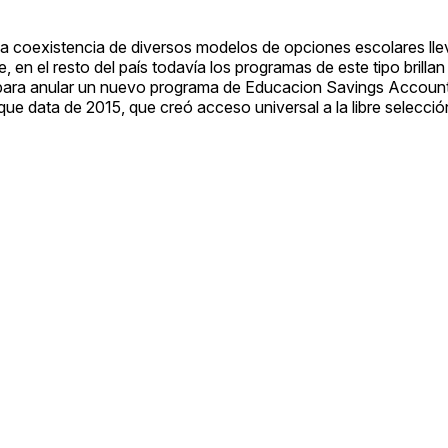
a coexistencia de diversos modelos de opciones escolares ll
 en el resto del país todavía los programas de este tipo brillan
 para anular un nuevo programa de Educacion Savings Accoun
que data de 2015, que creó acceso universal a la libre selecci