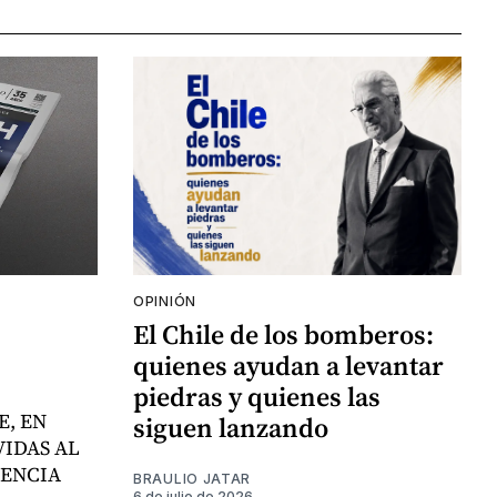
OPINIÓN
El Chile de los bomberos:
quienes ayudan a levantar
piedras y quienes las
E, EN
siguen lanzando
VIDAS AL
LENCIA
BRAULIO JATAR
6 de julio de 2026