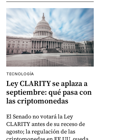
TECNOLOGÍA
Ley CLARITY se aplaza a
septiembre: qué pasa con
las criptomonedas
El Senado no votará la Ley
CLARITY antes de su receso de
agosto; la regulación de las
criptomonedas en EE.UU. queda