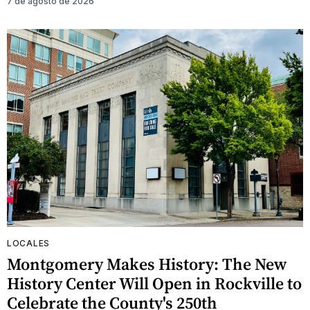
7 de agosto de 2026
LOCALES
Montgomery Makes History: The New
History Center Will Open in Rockville to
Celebrate the County's 250th