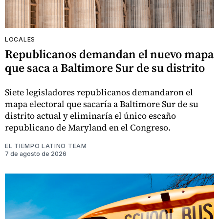
LOCALES
Republicanos demandan el nuevo mapa
que saca a Baltimore Sur de su distrito
Siete legisladores republicanos demandaron el
mapa electoral que sacaría a Baltimore Sur de su
distrito actual y eliminaría el único escaño
republicano de Maryland en el Congreso.
EL TIEMPO LATINO TEAM
7 de agosto de 2026