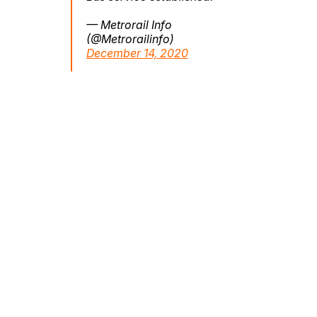
— Metrorail Info
(@Metrorailinfo)
December 14, 2020