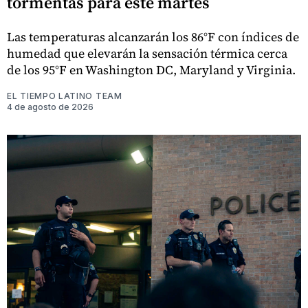
tormentas para este martes
Las temperaturas alcanzarán los 86°F con índices de
humedad que elevarán la sensación térmica cerca
de los 95°F en Washington DC, Maryland y Virginia.
EL TIEMPO LATINO TEAM
4 de agosto de 2026