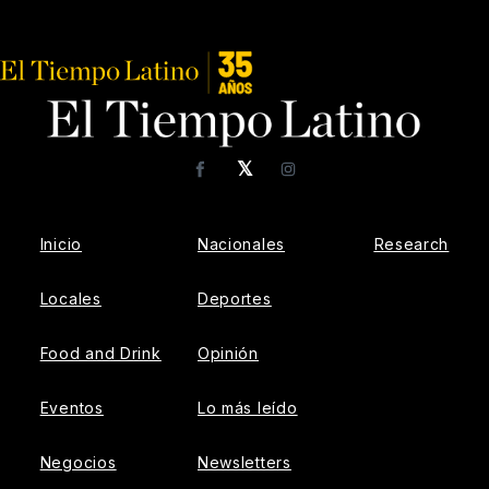
𝕏
Facebook
Instagram
Inicio
Nacionales
Research
Locales
Deportes
Food and Drink
Opinión
Eventos
Lo más leído
Negocios
Newsletters