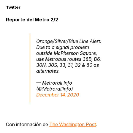
Twitter
Reporte del Metro 2/2
Orange/Silver/Blue Line Alert:
Due to a signal problem
outside McPherson Square,
use Metrobus routes 38B, D6,
30N, 30S, 33, 31, 32 & 80 as
alternates.
— Metrorail Info
(@Metrorailinfo)
December 14, 2020
Con información de
The Washington Post
.