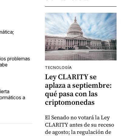
mática;
rios problemas
sabe
TECNOLOGÍA
Ley CLARITY se
aplaza a septiembre:
ierta
qué pasa con las
formáticos a
criptomonedas
El Senado no votará la Ley
CLARITY antes de su receso
de agosto; la regulación de