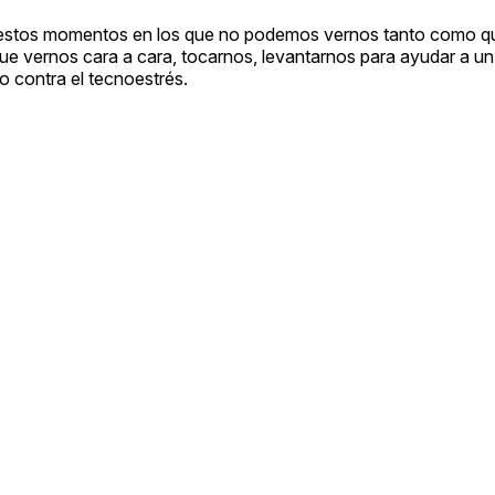
n estos momentos en los que no podemos vernos tanto como q
e vernos cara a cara, tocarnos, levantarnos para ayudar a u
o contra el tecnoestrés.