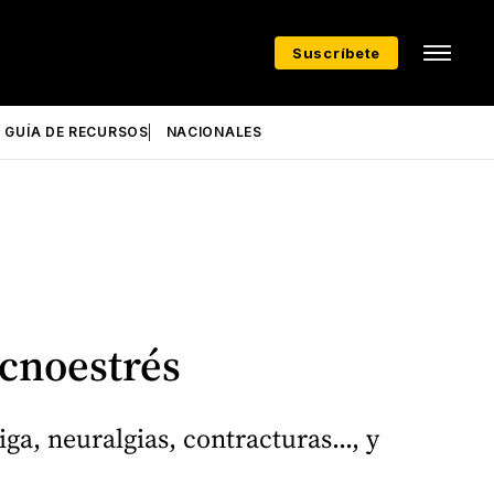
Suscríbete
GUÍA DE RECURSOS
NACIONALES
ecnoestrés
ga, neuralgias, contracturas..., y