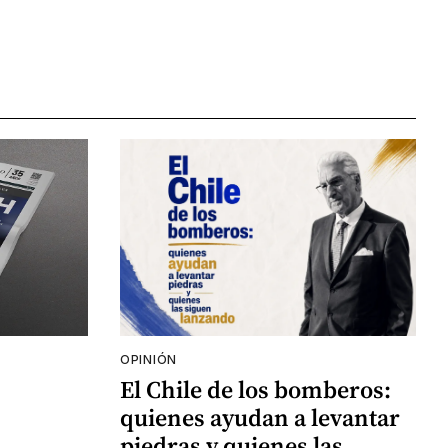
OPINIÓN
El Chile de los bomberos:
quienes ayudan a levantar
piedras y quienes las