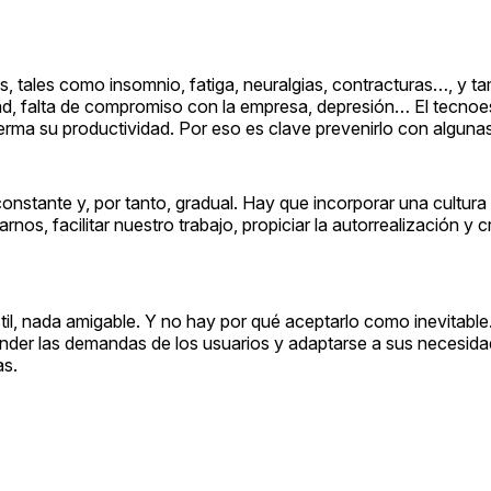
s, tales como insomnio, fatiga, neuralgias, contracturas…, y t
siedad, falta de compromiso con la empresa, depresión… El tecno
erma su productividad. Por eso es clave prevenirlo con alguna
onstante y, por tanto, gradual. Hay que incorporar una cultur
arnos, facilitar nuestro trabajo, propiciar la autorrealización y 
l, nada amigable. Y no hay por qué aceptarlo como inevitable
ender las demandas de los usuarios y adaptarse a sus necesida
as.