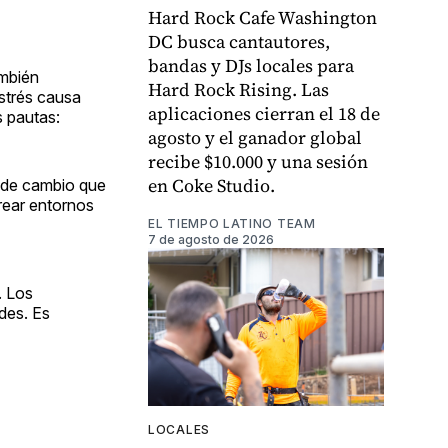
Hard Rock Cafe Washington
DC busca cantautores,
bandas y DJs locales para
ambién
Hard Rock Rising. Las
estrés causa
aplicaciones cierran el 18 de
s pautas:
agosto y el ganador global
recibe $10.000 y una sesión
en Coke Studio.
a de cambio que
crear entornos
EL TIEMPO LATINO TEAM
7 de agosto de 2026
. Los
des. Es
LOCALES