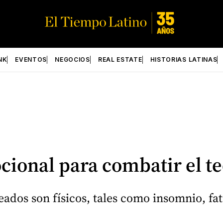
NK
EVENTOS
NEGOCIOS
REAL ESTATE
HISTORIAS LATINAS
cional para combatir el t
ados son físicos, tales como insomnio, fati