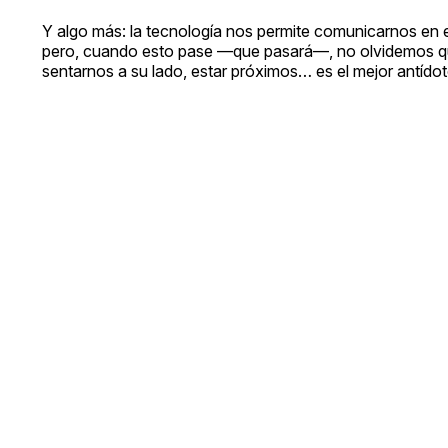
Y algo más: la tecnología nos permite comunicarnos e
pero, cuando esto pase —que pasará—, no olvidemos qu
sentarnos a su lado, estar próximos… es el mejor antídot