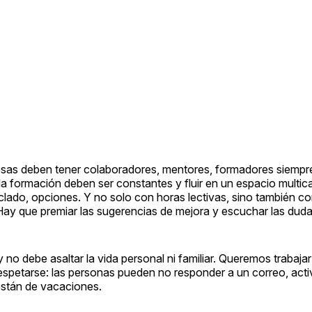
esas deben tener colaboradores, mentores, formadores siempre
la formación deben ser constantes y fluir en un espacio multica
clado, opciones. Y no solo con horas lectivas, sino también 
ay que premiar las sugerencias de mejora y escuchar las duda
 no debe asaltar la vida personal ni familiar. Queremos trabaja
 respetarse: las personas pueden no responder a un correo, acti
están de vacaciones.