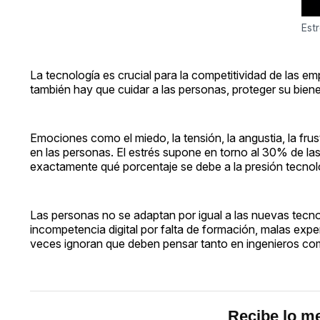
Est
La tecnología es crucial para la competitividad de las e
también hay que cuidar a las personas, proteger su biene
Emociones como el miedo, la tensión, la angustia, la fru
en las personas. El estrés supone en torno al 30% de las
exactamente qué porcentaje se debe a la presión tecnol
Las personas no se adaptan por igual a las nuevas tecno
incompetencia digital por falta de formación, malas expe
veces ignoran que deben pensar tanto en ingenieros com
Recibe lo me