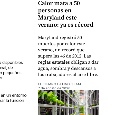
Calor mata a 50
personas en
Maryland este
verano: ya es récord
Maryland registró 50
muertes por calor este
verano, un récord que
supera las 46 de 2012. Las
reglas estatales obligan a dar
 disponibles
agua, sombra y descansos a
nal, de
con pequeños
los trabajadores al aire libre.
s.
EL TIEMPO LATINO TEAM
7 de agosto de 2026
r en un entorno
var la función