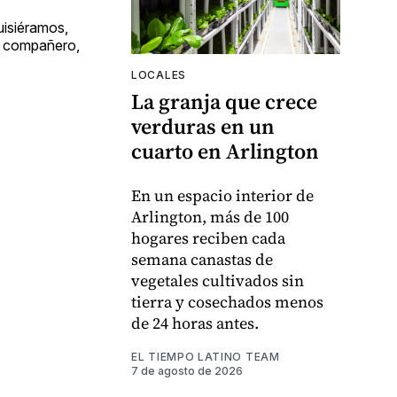
uisiéramos,
n compañero,
LOCALES
La granja que crece
verduras en un
cuarto en Arlington
En un espacio interior de
Arlington, más de 100
hogares reciben cada
semana canastas de
vegetales cultivados sin
tierra y cosechados menos
de 24 horas antes.
EL TIEMPO LATINO TEAM
7 de agosto de 2026