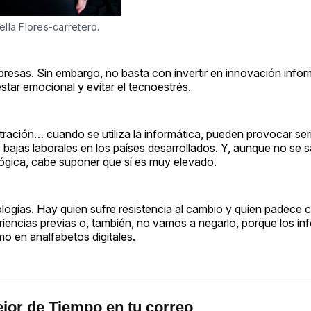
rella Flores-carretero.
mpresas. Sin embargo, no basta con invertir en innovación infor
star emocional y evitar el tecnoestrés.
stración… cuando se utiliza la informática, pueden provocar se
 bajas laborales en los países desarrollados. Y, aunque no se 
ógica, cabe suponer que sí es muy elevado.
logías. Hay quien sufre resistencia al cambio y quien padece c
riencias previas o, también, no vamos a negarlo, porque los in
o en analfabetos digitales.
jor de Tiempo en tu correo