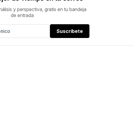
nálisis y perspectiva, gratis en tu bandeja
de entrada
Suscríbete