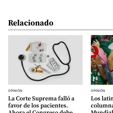
Relacionado
OPINIÓN
OPINIÓN
La Corte Suprema falló a
Los lati
favor de los pacientes.
columna
Ahora el Congreso debe
Mundial