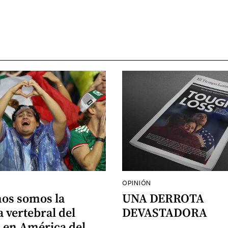
OPINIÓN
nos somos la
UNA DERROTA
 vertebral del
DEVASTADORA
 en América del