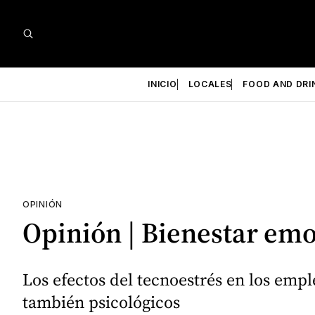
INICIO
LOCALES
FOOD AND DRI
OPINIÓN
Opinión | Bienestar emo
Los efectos del tecnoestrés en los emple
también psicológicos