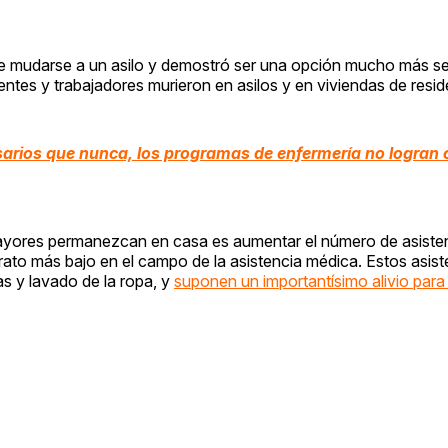
e mudarse a un asilo y demostró ser una opción mucho más s
entes y trabajadores murieron en asilos y en viviendas de reside
rios que nunca, los programas de enfermería no logran c
mayores permanezcan en casa es aumentar el número de asisten
trato más bajo en el campo de la asistencia médica. Estos asist
s y lavado de la ropa, y
suponen un importantísimo alivio para 