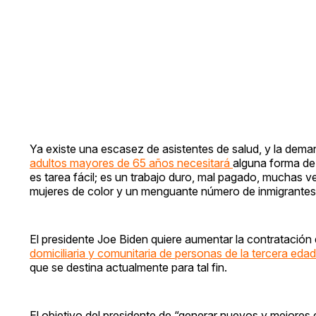
Ya existe una escasez de asistentes de salud, y la dem
adultos mayores de 65 años necesitará
alguna forma de 
es tarea fácil; es un trabajo duro, mal pagado, muchas v
mujeres de color y un menguante número de inmigrantes
El presidente Joe Biden quiere aumentar la contratación 
domiciliaria y comunitaria de personas de la tercera eda
que se destina actualmente para tal fin.
El objetivo del presidente de “generar nuevos y mejores 