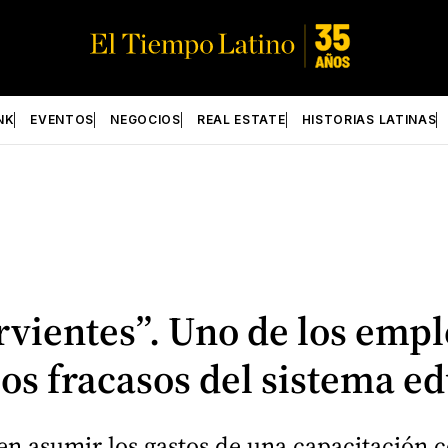
NK
EVENTOS
NEGOCIOS
REAL ESTATE
HISTORIAS LATINAS
rvientes”. Uno de los empl
os fracasos del sistema ed
ben asumir los gastos de una capacitación 