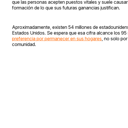
que las personas acepten puestos vitales y suele causa
formación de lo que sus futuras ganancias justifican.
Aproximadamente, existen 54 millones de estadounidens
Estados Unidos. Se espera que esa cifra alcance los 9
preferencia por permanecer en sus hogares
, no solo po
comunidad.