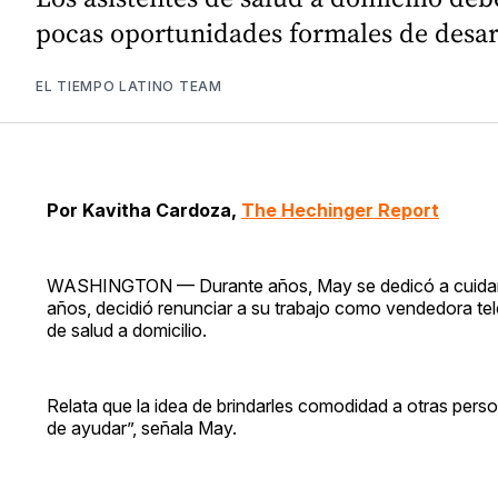
pocas oportunidades formales de desar
EL TIEMPO LATINO TEAM
Por Kavitha Cardoza,
The Hechinger Report
WASHINGTON — Durante años, May se dedicó a cuidar a su
años, decidió renunciar a su trabajo como vendedora te
de salud a domicilio.
Relata que la idea de brindarles comodidad a otras perso
de ayudar”, señala May.