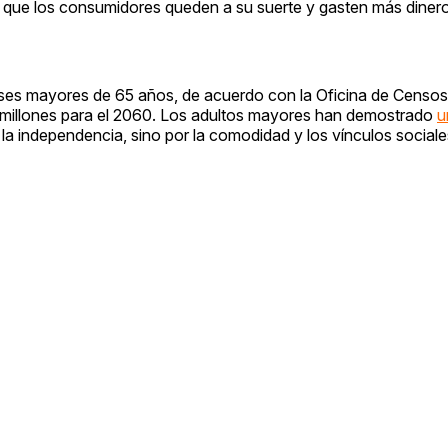
r que los consumidores queden a su suerte y gasten más diner
es mayores de 65 años, de acuerdo con la Oficina de Censos
5 millones para el 2060. Los adultos mayores han demostrado
u
r la independencia, sino por la comodidad y los vínculos social