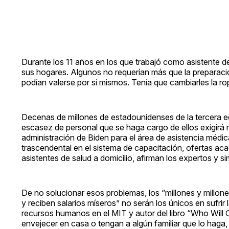
Durante los 11 años en los que trabajó como asistente de
sus hogares. Algunos no requerían más que la preparació
podían valerse por sí mismos. Tenía que cambiarles la ro
Decenas de millones de estadounidenses de la tercera e
escasez de personal que se haga cargo de ellos exigirá m
administración de Biden para el área de asistencia médic
trascendental en el sistema de capacitación, ofertas ac
asistentes de salud a domicilio, afirman los expertos y s
De no solucionar esos problemas, los “millones y millon
y reciben salarios míseros” no serán los únicos en sufri
recursos humanos en el MIT y autor del libro “Who Will C
envejecer en casa o tengan a algún familiar que lo haga,