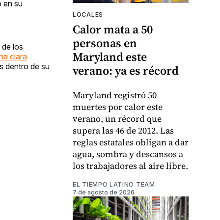
o en su
LOCALES
Calor mata a 50
personas en
 de los
Maryland este
na clara
es dentro de su
verano: ya es récord
Maryland registró 50
muertes por calor este
verano, un récord que
supera las 46 de 2012. Las
reglas estatales obligan a dar
agua, sombra y descansos a
los trabajadores al aire libre.
EL TIEMPO LATINO TEAM
7 de agosto de 2026