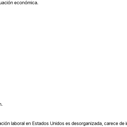
tuación económica.
n.
ación laboral en Estados Unidos es desorganizada, carece de 