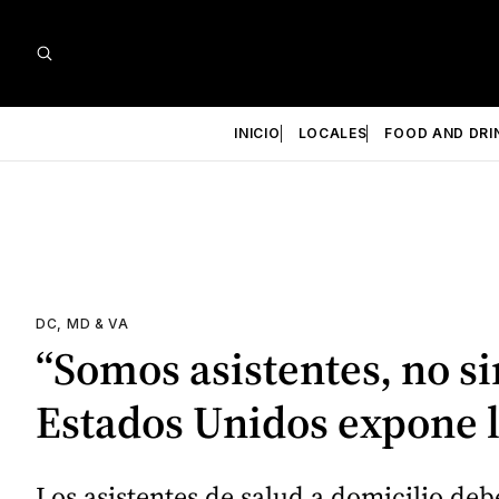
INICIO
LOCALES
FOOD AND DRI
DC, MD & VA
“Somos asistentes, no si
Estados Unidos expone l
Los asistentes de salud a domicilio de