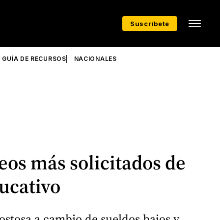
Suscríbete
GUÍA DE RECURSOS
NACIONALES
eos más solicitados de
ucativo
costosa a cambio de sueldos bajos y