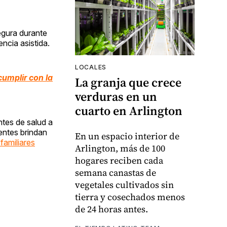
egura durante
ncia asistida.
LOCALES
umplir con la
La granja que crece
verduras en un
cuarto en Arlington
tes de salud a
entes brindan
En un espacio interior de
familiares
Arlington, más de 100
hogares reciben cada
semana canastas de
vegetales cultivados sin
tierra y cosechados menos
de 24 horas antes.