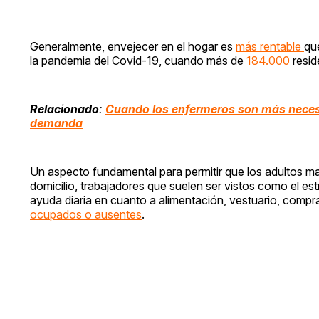
Generalmente, envejecer en el hogar es
más rentable
qu
la pandemia del Covid-19, cuando más de
184.000
resid
Relacionado
:
Cuando los enfermeros son más necesa
demanda
Un aspecto fundamental para permitir que los adultos 
domicilio, trabajadores que suelen ser vistos como el es
ayuda diaria en cuanto a alimentación, vestuario, compra
ocupados o ausentes
.