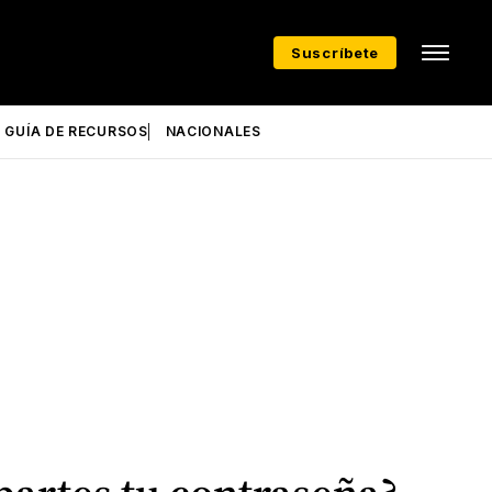
Suscríbete
GUÍA DE RECURSOS
NACIONALES