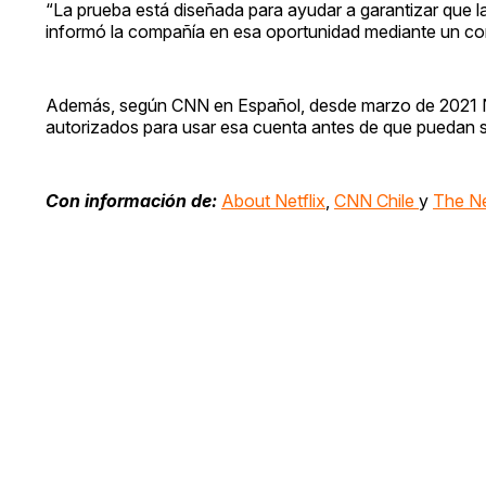
“La prueba está diseñada para ayudar a garantizar que la
informó la compañía en esa oportunidad mediante un c
Además, según CNN en Español, desde marzo de 2021 Netf
autorizados para usar esa cuenta antes de que puedan s
Con información de:
About Netflix
,
CNN Chile
y
The N