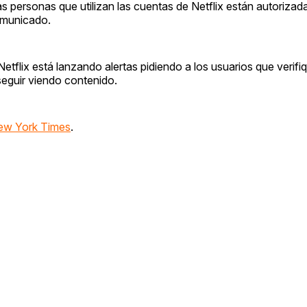
s personas que utilizan las cuentas de Netflix están autorizada
omunicado.
lix está lanzando alertas pidiendo a los usuarios que verifi
eguir viendo contenido.
ew York Times
.