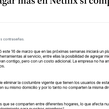
agar más en Netflix si com
as contraseñas.
ó este 16 de marzo que en las próximas semanas iniciará un p
erramientas al servicio, entre ellas la posibilidad de agregar m
ivan contigo, pero con un costo adicional. La empresa no ha 
os.
e eliminar la costumbre vigente que tienen los usuarios de est
 en su mismo domicilio y por lo tanto no comparten la misma dir
 que se comparten entre diferentes hogares, lo que afecta nu
retenimiento para nuestros miembros”.