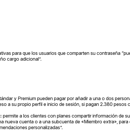
nativas para que los usuarios que comparten su contraseña “p
ño cargo adicional”.
Estándar y Premium pueden pagar por añadir a una o dos perso
so a su propio perfil e inicio de sesión, si pagan 2.380 pesos
:
permite a los clientes con planes compartir información de su 
a “una nueva cuenta o a una subcuenta de «Miembro extra», par
ecomendaciones personalizadas”.