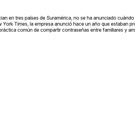
cian en tres países de Suramérica, no se ha anunciado cuándo 
 York Times, la empresa anunció hace un año que estaban p
práctica común de compartir contraseñas entre familiares y am