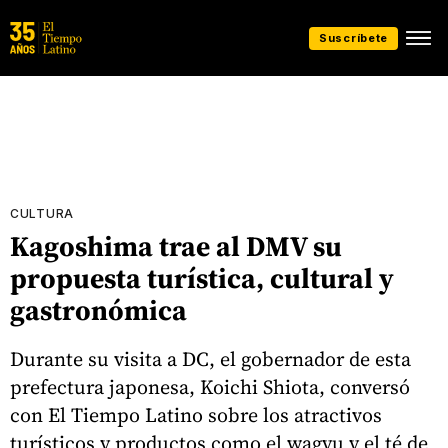
Suscríbete
CULTURA
Kagoshima trae al DMV su
propuesta turística, cultural y
gastronómica
Durante su visita a DC, el gobernador de esta
prefectura japonesa, Koichi Shiota, conversó
con El Tiempo Latino sobre los atractivos
turísticos y productos como el wagyu y el té de