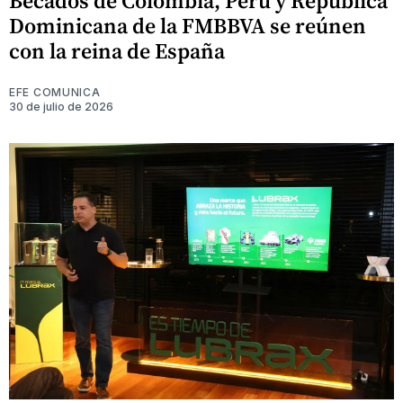
Becados de Colombia, Perú y República
Dominicana de la FMBBVA se reúnen
con la reina de España
EFE COMUNICA
30 de julio de 2026