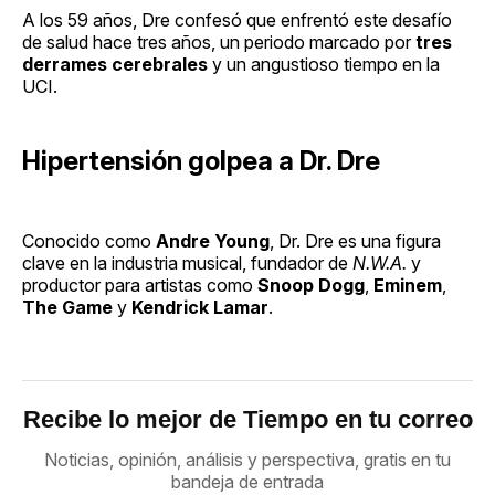
A los 59 años, Dre confesó que enfrentó este desafío
de salud hace tres años, un periodo marcado por
tres
derrames cerebrales
y un angustioso tiempo en la
UCI.
Hipertensión golpea a Dr. Dre
Conocido como
Andre Young
, Dr. Dre es una figura
clave en la industria musical, fundador de
N.W.A.
y
productor para artistas como
Snoop Dogg
,
Eminem
,
The Game
y
Kendrick Lamar
.
Recibe lo mejor de Tiempo en tu correo
Noticias, opinión, análisis y perspectiva, gratis en tu
bandeja de entrada