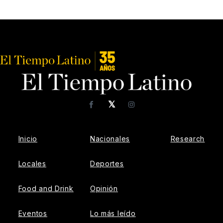
𝕏
Facebook
Instagram
Inicio
Nacionales
Research
Locales
Deportes
Food and Drink
Opinión
Eventos
Lo más leído