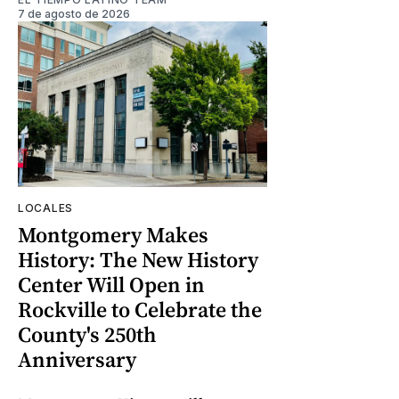
7 de agosto de 2026
LOCALES
Montgomery Makes
History: The New History
Center Will Open in
Rockville to Celebrate the
County's 250th
Anniversary