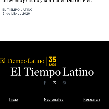
un evento gratuito y familiar en District Pier.
EL TIEMPO LATINO
21 de julio de 2026
𝕏
Facebook
Instagram
Inicio
Nacionales
Research