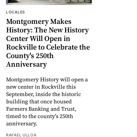
LOCALES
Montgomery Makes
History: The New History
Center Will Open in
Rockville to Celebrate the
County's 250th
Anniversary
Montgomery History will open a
new center in Rockville this
September, inside the historic
building that once housed
Farmers Banking and Trust,
timed to the county's 250th
anniversary.
RAFAEL ULLOA