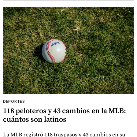
DEPORTES
118 peloteros y 43 cambios en la MLB:
cuántos son latinos
La MLB registró 118 traspasos y 43 cambios en su