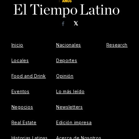
𝕏
Facebook
Inicio
Nacionales
Research
Locales
Deportes
Food and Drink
Opinión
Eventos
Lo más leído
Negocios
Newsletters
Real Estate
Edición impresa
Historias Latinas
Acerca de Nosotros