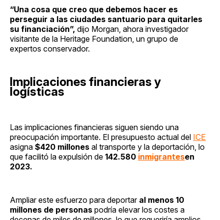
“Una cosa que creo que debemos hacer es
perseguir a las ciudades santuario para quitarles
su financiación”,
dijo Morgan, ahora investigador
visitante de la Heritage Foundation, un grupo de
expertos conservador.
Implicaciones financieras y
logísticas
Las implicaciones financieras siguen siendo una
preocupación importante. El presupuesto actual del
ICE
asigna
$420 millones
al transporte y la deportación, lo
que facilitó la expulsión de
142.580
inmigrantes
en
2023.
Ampliar este esfuerzo para deportar
al menos 10
millones de personas
podría elevar los costes a
decenas de miles de millones, lo que requeriría amplios