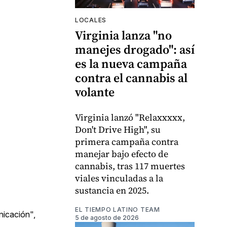
LOCALES
Virginia lanza "no
manejes drogado": así
es la nueva campaña
contra el cannabis al
volante
Virginia lanzó "Relaxxxxx,
Don't Drive High", su
primera campaña contra
manejar bajo efecto de
cannabis, tras 117 muertes
viales vinculadas a la
sustancia en 2025.
EL TIEMPO LATINO TEAM
nicación",
5 de agosto de 2026