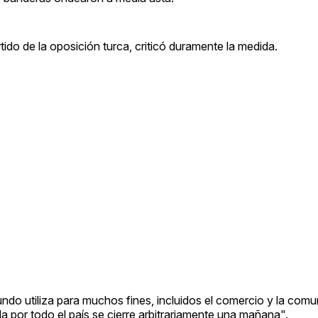
tido de la oposición turca, criticó duramente la medida.
do utiliza para muchos fines, incluidos el comercio y la comu
a por todo el país se cierre arbitrariamente una mañana".