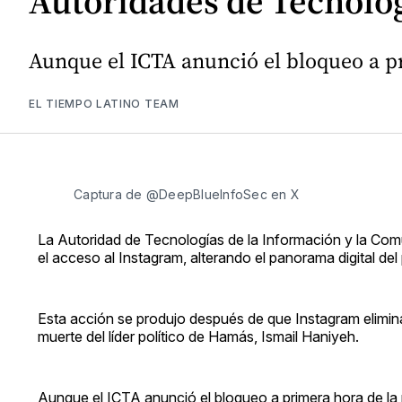
Autoridades de Tecnolog
Aunque el ICTA anunció el bloqueo a pr
EL TIEMPO LATINO TEAM
Captura de @DeepBlueInfoSec en X
La Autoridad de Tecnologías de la Información y la Comu
el acceso al Instagram, alterando el panorama digital del 
Esta acción se produjo después de que Instagram elimin
muerte del líder político de Hamás, Ismail Haniyeh.
Aunque el ICTA anunció el bloqueo a primera hora de la m