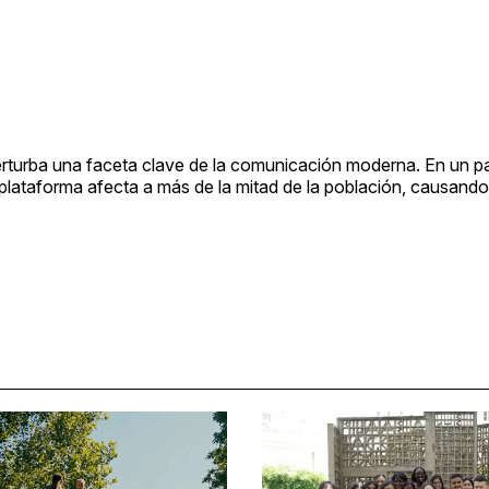
perturba una faceta clave de la comunicación moderna. En un p
 la plataforma afecta a más de la mitad de la población, causan