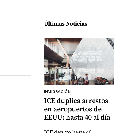
Últimas Noticias
INMIGRACIÓN
ICE duplica arrestos
en aeropuertos de
EEUU: hasta 40 al día
ICE detuvo hasta 40