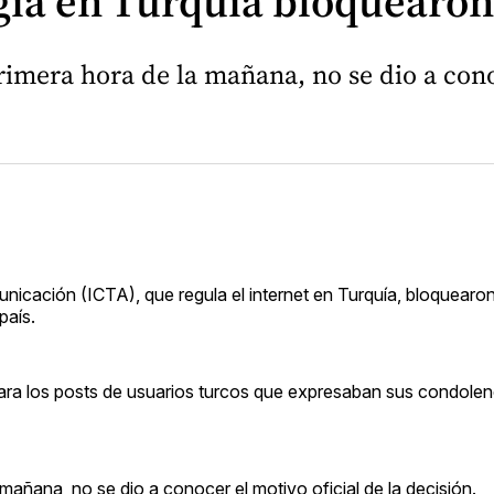
ía en Turquía bloquearon 
imera hora de la mañana, no se dio a conoc
nicación (ICTA), que regula el internet en Turquía, bloquearon
país.
ara los posts de usuarios turcos que expresaban sus condolenc
añana, no se dio a conocer el motivo oficial de la decisión.