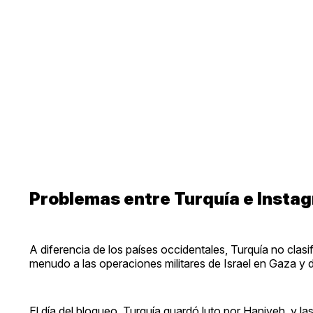
Problemas entre Turquía e Insta
A diferencia de los países occidentales, Turquía no clas
menudo a las operaciones militares de Israel en Gaza y 
El día del bloqueo, Turquía guardó luto por Haniyeh, y l