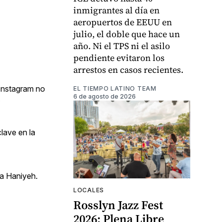
inmigrantes al día en
aeropuertos de EEUU en
julio, el doble que hace un
año. Ni el TPS ni el asilo
pendiente evitaron los
arrestos en casos recientes.
 Instagram no
EL TIEMPO LATINO TEAM
6 de agosto de 2026
.
clave en la
 a Haniyeh.
LOCALES
Rosslyn Jazz Fest
2026: Plena Libre