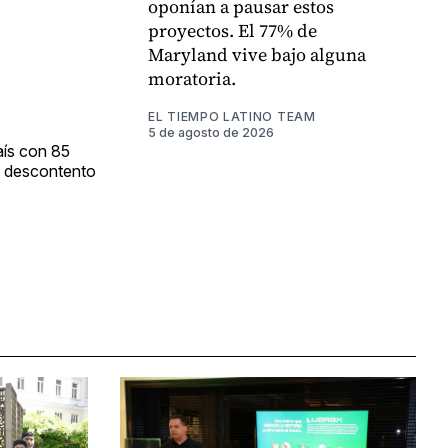
oponían a pausar estos
proyectos. El 77% de
Maryland vive bajo alguna
moratoria.
EL TIEMPO LATINO TEAM
5 de agosto de 2026
aís con 85
do descontento