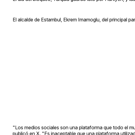
El alcalde de Estambul, Ekrem Imamoglu, del principal par
"Los medios sociales son una plataforma que todo el mun
publicó en X. "Es inaceptable que una plataforma utilizad