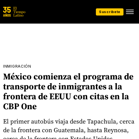
Suscríbete
INMIGRACIÓN
México comienza el programa de
transporte de inmigrantes a la
frontera de EEUU con citas en la
CBP One
El primer autobús viaja desde Tapachula, cerca
de la frontera con Guatemala, hasta Reynosa,
cerca de la frontera con Estados Unidos