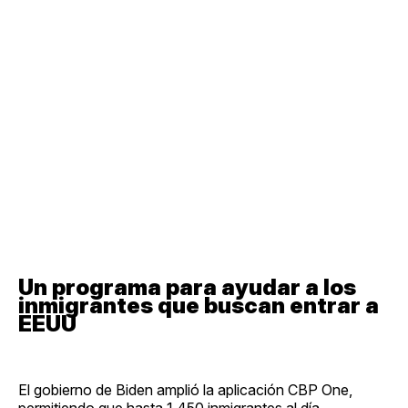
Un programa para ayudar a los
inmigrantes que buscan entrar a
EEUU
El gobierno de Biden amplió la aplicación CBP One,
permitiendo que hasta 1,450 inmigrantes al día