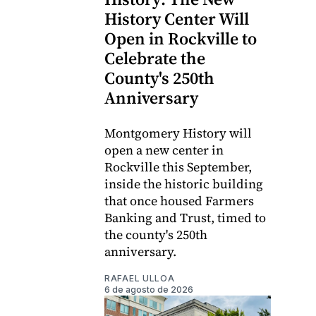
History Center Will
Open in Rockville to
Celebrate the
County's 250th
Anniversary
Montgomery History will
open a new center in
Rockville this September,
inside the historic building
that once housed Farmers
Banking and Trust, timed to
the county's 250th
anniversary.
RAFAEL ULLOA
6 de agosto de 2026