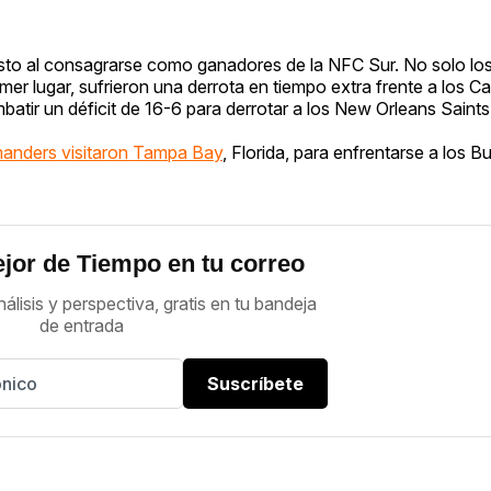
esto al consagrarse como ganadores de la NFC Sur. No solo los
er lugar, sufrieron una derrota en tiempo extra frente a los Ca
atir un déficit de 16-6 para derrotar a los New Orleans Saints
anders visitaron Tampa Bay
, Florida, para enfrentarse a los 
jor de Tiempo en tu correo
nálisis y perspectiva, gratis en tu bandeja
de entrada
Suscríbete