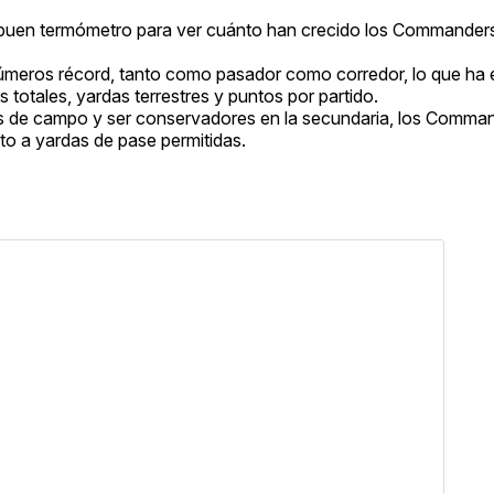
n buen termómetro para ver cuánto han crecido los Commanders
números récord, tanto como pasador como corredor, lo que ha
 totales, yardas terrestres y puntos por partido.
es de campo y ser conservadores en la secundaria, los Comma
to a yardas de pase permitidas.