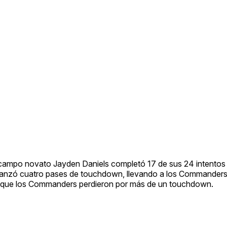
de campo novato Jayden Daniels completó 17 de sus 24 intentos
 lanzó cuatro pases de touchdown, llevando a los Commanders
el que los Commanders perdieron por más de un touchdown.