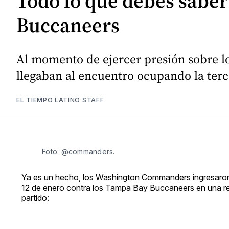
Todo lo que debes saber
Buccaneers
Al momento de ejercer presión sobre l
llegaban al encuentro ocupando la terc
EL TIEMPO LATINO STAFF
Foto: @commanders.
Ya es un hecho, los Washington Commanders ingresaron
12 de enero contra los Tampa Bay Buccaneers en una re
partido: