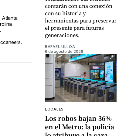
contarán con una conexión
con su historia y
 Atlanta
herramientas para preservar
rolina
el presente para futuras
.
generaciones.
Buccaneers.
RAFAEL ULLOA
6 de agosto de 2026
LOCALES
Los robos bajan 36%
en el Metro: la policía
lo atribuye a la caza