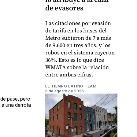
de evasores
Las citaciones por evasión
de tarifa en los buses del
Metro subieron de 7 a más
de 9.600 en tres años, y los
robos en el sistema cayeron
36%. Esto es lo que dice
WMATA sobre la relación
entre ambas cifras.
EL TIEMPO LATINO TEAM
6 de agosto de 2026
 de pase, pero
 a una derrota