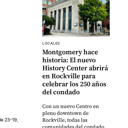
LOCALES
Montgomery hace
historia: El nuevo
History Center abrirá
en Rockville para
celebrar los 250 años
del condado
Con un nuevo Centro en
pleno downtown de
Rockville, todas las
de 23-19,
comunidades del condado