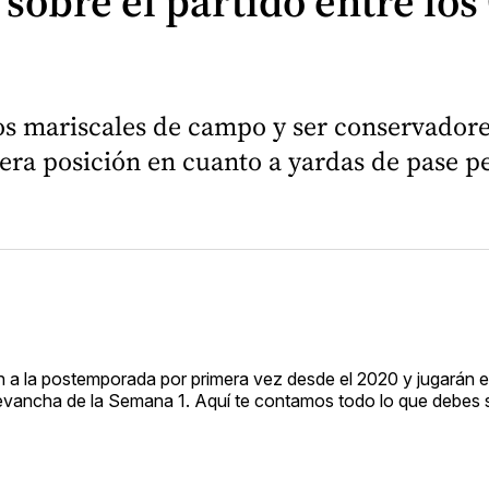
 sobre el partido entre l
os mariscales de campo y ser conservador
era posición en cuanto a yardas de pase p
 a la postemporada por primera vez desde el 2020 y jugarán 
vancha de la Semana 1. Aquí te contamos todo lo que debes s