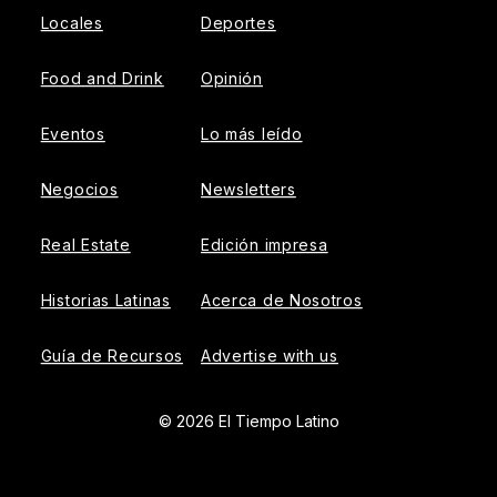
Locales
Deportes
Food and Drink
Opinión
Eventos
Lo más leído
Negocios
Newsletters
Real Estate
Edición impresa
Historias Latinas
Acerca de Nosotros
Guía de Recursos
Advertise with us
© 2026 El Tiempo Latino
{{!-- ADHESION AD CONTAINER --}}
{{!-- VIDEO SLIDER
AD CONTAINER --}}