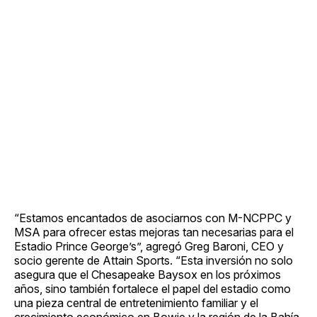
“Estamos encantados de asociarnos con M-NCPPC y
MSA para ofrecer estas mejoras tan necesarias para el
Estadio Prince George’s”, agregó Greg Baroni, CEO y
socio gerente de Attain Sports. “Esta inversión no solo
asegura que el Chesapeake Baysox en los próximos
años, sino también fortalece el papel del estadio como
una pieza central de entretenimiento familiar y el
crecimiento económico en Bowie y la región de la Bahía