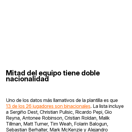
Mitad del equipo tiene doble
nacionalidad
Uno de los datos más llamativos de la plantilla es que
13 de los 26 jugadores son binacionales
. La lista incluye
a Sergiño Dest, Christian Pulisic, Ricardo Pepi, Gio
Reyna, Antonee Robinson, Cristian Roldan, Malik
Tillman, Matt Turner, Tim Weah, Folarin Balogun,
Sebastian Berhalter, Mark McKenzie y Alejandro