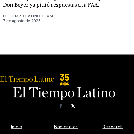
Don Beyer ya pidió respuestas a la FAA.
EL TIEMPO LATINO TEAM
7 de agosto de 2026
𝕏
Facebook
Inicio
Nacionales
Research