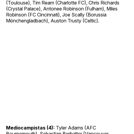
(Toulouse), Tim Ream (Charlotte FC), Chris Richards
(Crystal Palace), Antonee Robinson (Fulham), Miles
Robinson (FC Cincinnati), Joe Scally (Borussia
Mönchengladbach), Auston Trusty (Celtic).
Mediocampistas (4):
Tyler Adams (AFC
Bournemouth), Sebastian Berhalter (Vancouver