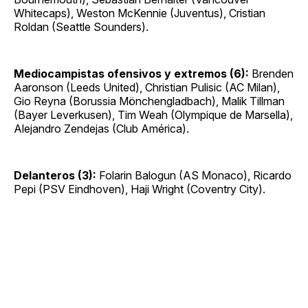
Whitecaps), Weston McKennie (Juventus), Cristian
Roldan (Seattle Sounders).
Mediocampistas ofensivos y extremos (6):
Brenden
Aaronson (Leeds United), Christian Pulisic (AC Milan),
Gio Reyna (Borussia Mönchengladbach), Malik Tillman
(Bayer Leverkusen), Tim Weah (Olympique de Marsella),
Alejandro Zendejas (Club América).
Delanteros (3):
Folarin Balogun (AS Monaco), Ricardo
Pepi (PSV Eindhoven), Haji Wright (Coventry City).