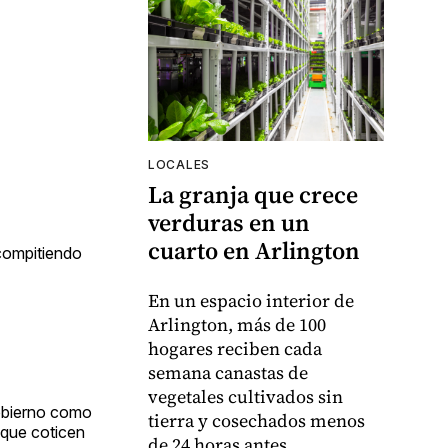
LOCALES
La granja que crece
verduras en un
cuarto en Arlington
 compitiendo
En un espacio interior de
Arlington, más de 100
hogares reciben cada
semana canastas de
vegetales cultivados sin
gobierno como
tierra y cosechados menos
 que coticen
de 24 horas antes.