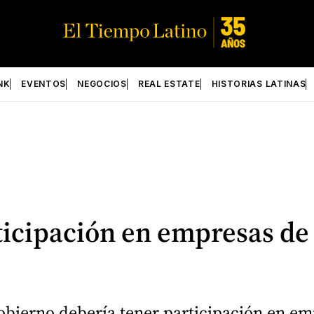
NK
EVENTOS
NEGOCIOS
REAL ESTATE
HISTORIAS LATINAS
icipación en empresas de
ierno debería tener participación en empre