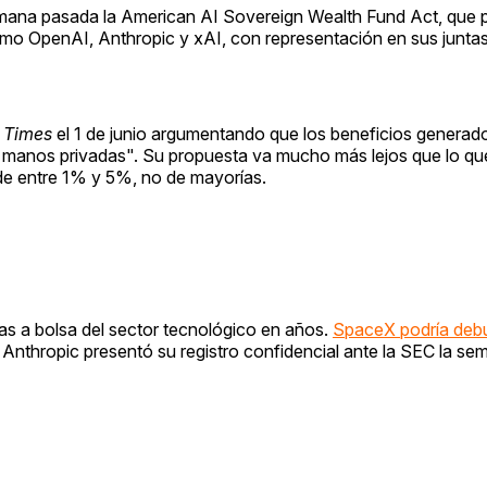
emana pasada la American AI Sovereign Wealth Fund Act, que
mo OpenAI, Anthropic y xAI, con representación en sus juntas 
 Times
el 1 de junio argumentando que los beneficios generado
manos privadas". Su propuesta va mucho más lejos que lo q
 de entre 1% y 5%, no de mayorías.
das a bolsa del sector tecnológico en años.
SpaceX podría debu
. Anthropic presentó su registro confidencial ante la SEC la s