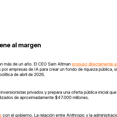
iene al margen
van más de un año. El CEO Sam Altman
propuso directamente a
por empresas de IA para crear un fondo de riqueza pública, sim
lítica de abril de 2026.
versionistas privados y prepara una oferta pública inicial que
alizados de aproximadamente $47.000 millones.
s
con el gobierno. La relación entre Anthropic y la administrac