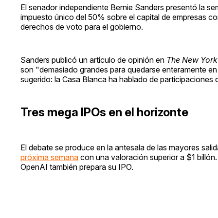
El senador independiente Bernie Sanders presentó la s
impuesto único del 50% sobre el capital de empresas co
derechos de voto para el gobierno.
Sanders publicó un artículo de opinión en
The New York
son "demasiado grandes para quedarse enteramente en 
sugerido: la Casa Blanca ha hablado de participaciones
Tres mega IPOs en el horizonte
El debate se produce en la antesala de las mayores sali
próxima semana
con una valoración superior a $1 billón
OpenAI también prepara su IPO.