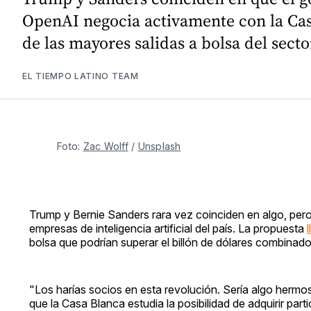
OpenAI negocia activamente con la Casa
de las mayores salidas a bolsa del secto
EL TIEMPO LATINO TEAM
Foto: 
Zac Wolff
 / 
Unsplash
Trump y Bernie Sanders rara vez coinciden en algo, pe
empresas de inteligencia artificial del país. La propuesta
bolsa que podrían superar el billón de dólares combinado
"Los harías socios en esta revolución. Sería algo hermoso
que la Casa Blanca estudia la posibilidad de adquirir par