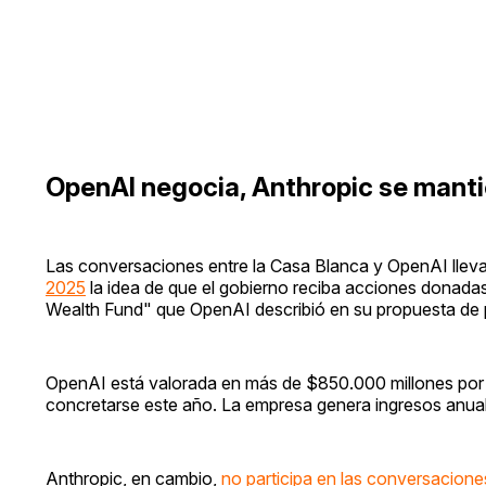
OpenAI negocia, Anthropic se mant
Las conversaciones entre la Casa Blanca y OpenAI lle
2025
la idea de que el gobierno reciba acciones donadas 
Wealth Fund" que OpenAI describió en su propuesta de po
OpenAI está valorada en más de $850.000 millones por in
concretarse este año. La empresa genera ingresos anu
Anthropic, en cambio,
no participa en las conversacione