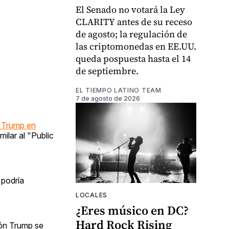
El Senado no votará la Ley
CLARITY antes de su receso
de agosto; la regulación de
las criptomonedas en EE.UU.
queda pospuesta hasta el 14
de septiembre.
EL TIEMPO LATINO TEAM
7 de agosto de 2026
 Trump en
ilar al "Public
 podría
LOCALES
¿Eres músico en DC?
Hard Rock Rising
ión Trump se