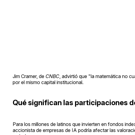
Jim Cramer, de
CNBC
, advirtió que "la matemática no c
por el mismo capital institucional.
Qué significan las participaciones d
Para los millones de latinos que invierten en fondos i
accionista de empresas de IA podría afectar las valora