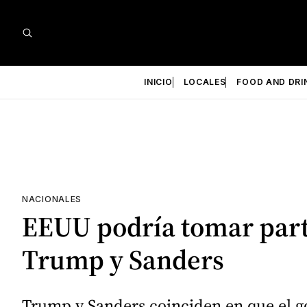
INICIO
LOCALES
FOOD AND DRI
NACIONALES
EEUU podría tomar part
Trump y Sanders
Trump y Sanders coinciden en que el gob