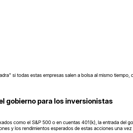
uadra" si todas estas empresas salen a bolsa al mismo tiempo,
el gobierno para los inversionistas
ndexados como el S&P 500 o en cuentas 401(k), la entrada del 
ciones y los rendimientos esperados de estas acciones una vez