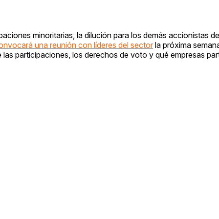
aciones minoritarias, la dilución para los demás accionistas d
onvocará una reunión con líderes del sector
la próxima semana
e las participaciones, los derechos de voto y qué empresas part