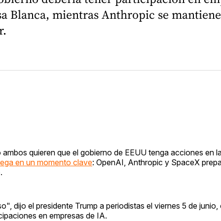
 Blanca, mientras Anthropic se mantiene a
r.
ro ambos quieren que el gobierno de EEUU tenga acciones en 
llega en un momento clave
: OpenAI, Anthropic y SpaceX prepa
.
", dijo el presidente Trump a periodistas el viernes 5 de junio
ticipaciones en empresas de IA.