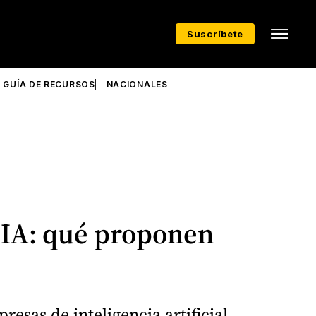
Suscríbete
GUÍA DE RECURSOS
NACIONALES
 IA: qué proponen
sas de inteligencia artificial.