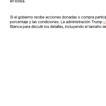
en bolsa.
Si el gobierno recibe acciones donadas o compra particip
porcentaje y las condiciones. La administración Trump
c
Blanca para discutir los detalles, incluyendo el tamaño d