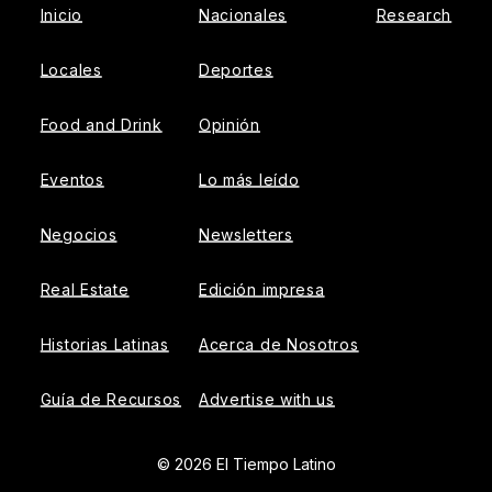
Inicio
Nacionales
Research
Locales
Deportes
Food and Drink
Opinión
Eventos
Lo más leído
Negocios
Newsletters
Real Estate
Edición impresa
Historias Latinas
Acerca de Nosotros
Guía de Recursos
Advertise with us
© 2026 El Tiempo Latino