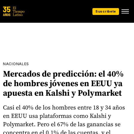
Suscríbete
NACIONALES
Mercados de predicción: el 40%
de hombres jóvenes en EEUU ya
apuesta en Kalshi y Polymarket
Casi el 40% de los hombres entre 18 y 34 años
en EEUU usa plataformas como Kalshi y
Polymarket. Pero el 67% de las ganancias se
concentra en el 0,1% de las cuentas, y el