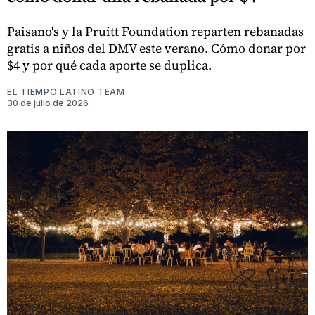
Paisano's y la Pruitt Foundation reparten rebanadas
gratis a niños del DMV este verano. Cómo donar por
$4 y por qué cada aporte se duplica.
EL TIEMPO LATINO TEAM
30 de julio de 2026