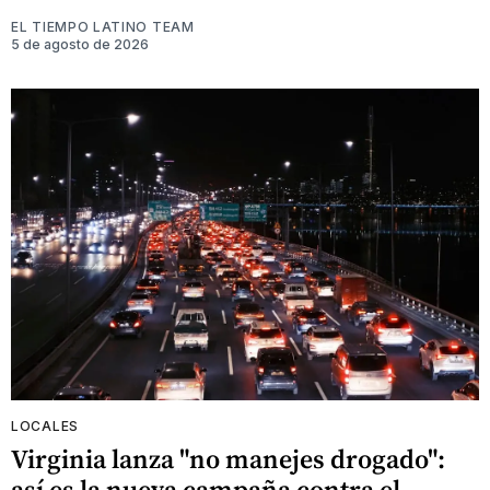
EL TIEMPO LATINO TEAM
5 de agosto de 2026
LOCALES
Virginia lanza "no manejes drogado":
así es la nueva campaña contra el