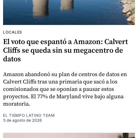
LOCALES
El voto que espantó a Amazon: Calvert
Cliffs se queda sin su megacentro de
datos
Amazon abandonó su plan de centros de datos en
Calvert Cliffs tras una primaria que sacó a los
comisionados que se oponían a pausar estos
proyectos. El 77% de Maryland vive bajo alguna
moratoria.
EL TIEMPO LATINO TEAM
5 de agosto de 2026