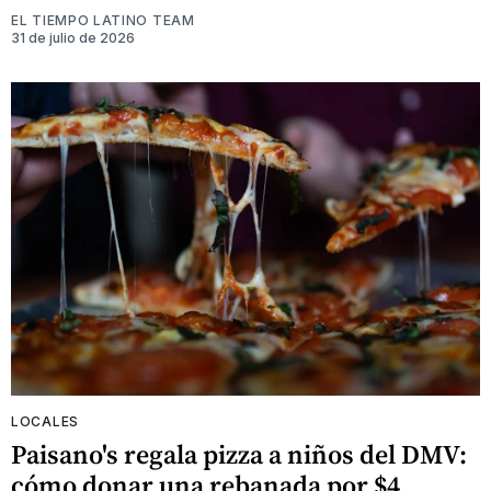
EL TIEMPO LATINO TEAM
31 de julio de 2026
LOCALES
Paisano's regala pizza a niños del DMV:
cómo donar una rebanada por $4