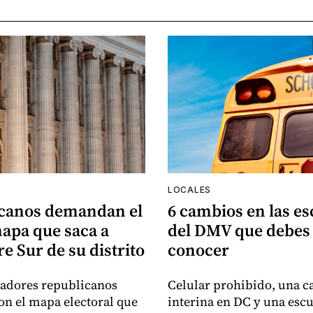
LOCALES
canos demandan el
6 cambios en las es
apa que saca a
del DMV que debes
e Sur de su distrito
conocer
sladores republicanos
Celular prohibido, una ca
n el mapa electoral que
interina en DC y una esc