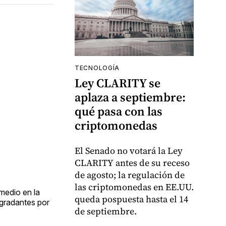
TECNOLOGÍA
Ley CLARITY se
aplaza a septiembre:
qué pasa con las
criptomonedas
El Senado no votará la Ley
CLARITY antes de su receso
de agosto; la regulación de
las criptomonedas en EE.UU.
medio en la
queda pospuesta hasta el 14
egradantes por
de septiembre.