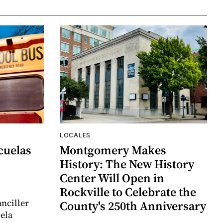
LOCALES
cuelas
Montgomery Makes
History: The New History
Center Will Open in
Rockville to Celebrate the
nciller
County's 250th Anniversary
uela