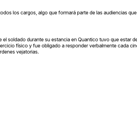
 todos los cargos, algo que formará parte de las audiencias que
el soldado durante su estancia en Quantico tuvo que estar d
r ejercicio físico y fue obligado a responder verbalmente cada c
rdenes vejatorias.