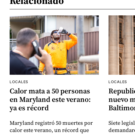
Relacionado
LOCALES
LOCALES
Calor mata a 50 personas
Republi
en Maryland este verano:
nuevo m
ya es récord
Baltimor
Maryland registró 50 muertes por
Siete legi
calor este verano, un récord que
demandaro