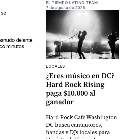
EL TIEMPO LATINO TEAM
7 de agosto de 2026
 se
esnudo delante
inco minutos
LOCALES
¿Eres músico en DC?
Hard Rock Rising
paga $10.000 al
ganador
Hard Rock Cafe Washington
DC busca cantautores,
bandas y DJs locales para