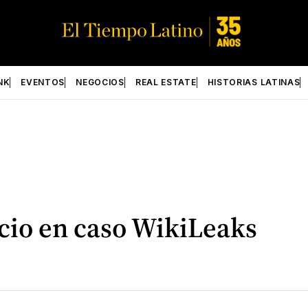
NK
EVENTOS
NEGOCIOS
REAL ESTATE
HISTORIAS LATINAS
cio en caso WikiLeaks