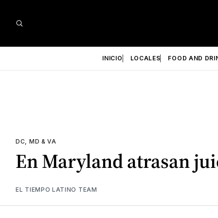
INICIO
LOCALES
FOOD AND DRI
DC, MD & VA
En Maryland atrasan jui
EL TIEMPO LATINO TEAM