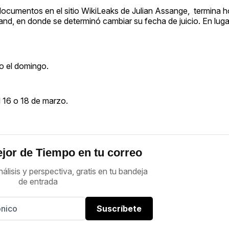
 documentos en el sitio WikiLeaks de Julian Assange, termina
and, en donde se determinó cambiar su fecha de juicio. En luga
io el domingo.
el 16 o 18 de marzo.
jor de Tiempo en tu correo
nálisis y perspectiva, gratis en tu bandeja
de entrada
Suscríbete