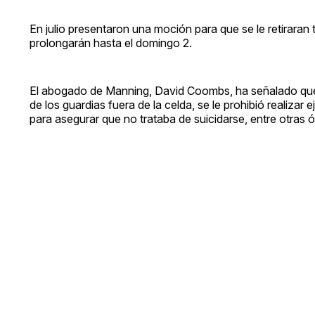
En julio presentaron una moción para que se le retiraran
prolongarán hasta el domingo 2.
El abogado de Manning, David Coombs, ha señalado que 
de los guardias fuera de la celda, se le prohibió realiza
para asegurar que no trataba de suicidarse, entre otras ó