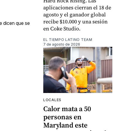
Hard Rock Rising. Las
aplicaciones cierran el 18 de
agosto y el ganador global
recibe $10.000 y una sesión
de dicen que se
en Coke Studio.
EL TIEMPO LATINO TEAM
7 de agosto de 2026
LOCALES
Calor mata a 50
personas en
Maryland este