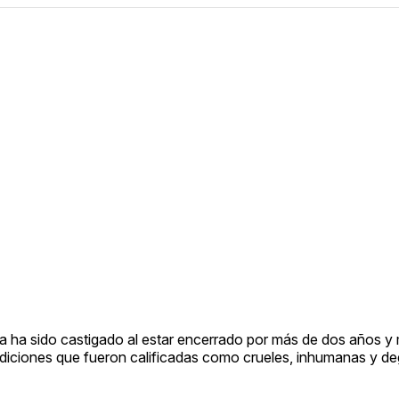
ya ha sido castigado al estar encerrado por más de dos años y 
condiciones que fueron calificadas como crueles, inhumanas y d