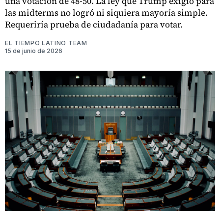
una votación de 48-50. La ley que Trump exigió para
las midterms no logró ni siquiera mayoría simple.
Requeriría prueba de ciudadanía para votar.
EL TIEMPO LATINO TEAM
15 de junio de 2026