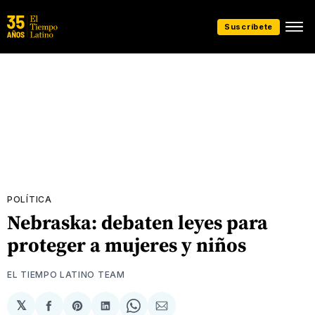
Suscríbete
POLÍTICA
Nebraska: debaten leyes para
proteger a mujeres y niños
EL TIEMPO LATINO TEAM
𝕏
Compartir
Share
Compartir
Share
Compartir