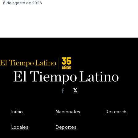
6 de agosto de 2026
𝕏
Facebook
Inicio
Nacionales
Research
Locales
Deportes