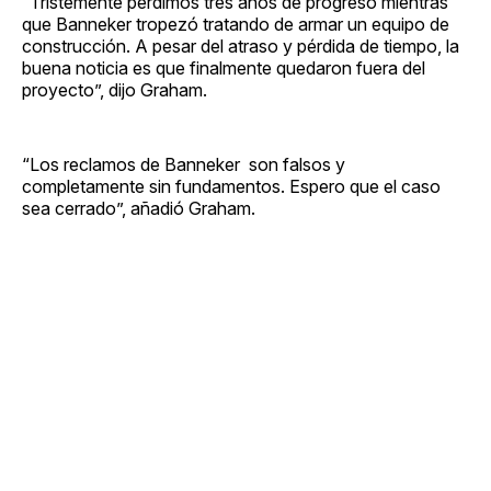
“Tristemente perdimos tres años de progreso mientras
que Banneker tropezó tratando de armar un equipo de
construcción. A pesar del atraso y pérdida de tiempo, la
buena noticia es que finalmente quedaron fuera del
proyecto”, dijo Graham.
“Los reclamos de Banneker son falsos y
completamente sin fundamentos. Espero que el caso
sea cerrado”, añadió Graham.