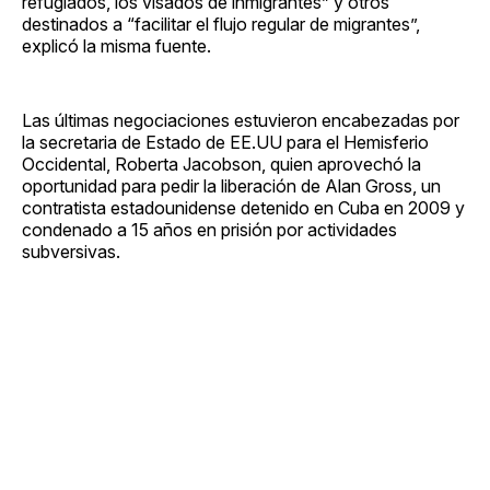
refugiados, los visados de inmigrantes” y otros
destinados a “facilitar el flujo regular de migrantes”,
explicó la misma fuente.
Las últimas negociaciones estuvieron encabezadas por
la secretaria de Estado de EE.UU para el Hemisferio
Occidental, Roberta Jacobson, quien aprovechó la
oportunidad para pedir la liberación de Alan Gross, un
contratista estadounidense detenido en Cuba en 2009 y
condenado a 15 años en prisión por actividades
subversivas.