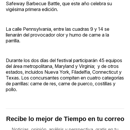
Safeway Barbecue Battle, que este año celebra su
vigésima primera edición.
La calle Pennsylvania, entre las cuadras 9 y 14 se
llenarán del provocador olor y humo de carne a la
parrilla.
Durante los dos días del festival participarán 45 equipos
del área metropolitana, Maryland y Virginia; y de otros
estados, incluidos Nueva York, Filadelfia, Connecticut y
Texas. Los concursantes compiten en cuatro categorías
de parrillas: carne de res, carne de puerco, costillas y
pollo.
Recibe lo mejor de Tiempo en tu correo
Noticias, opinión, análisis y perspectiva, gratis en tu