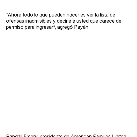
“Ahora todo lo que pueden hacer es ver la lista de
ofensas inadmisibles y decirle a usted que carece de
permiso para ingresar”, agregó Payán.
Randall Emery, presidente de American Families United