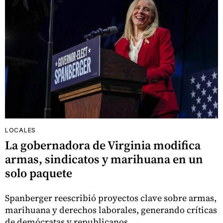
LOCALES
La gobernadora de Virginia modifica
armas, sindicatos y marihuana en un
solo paquete
Spanberger reescribió proyectos clave sobre armas,
marihuana y derechos laborales, generando críticas
de demócratas y republicanos.