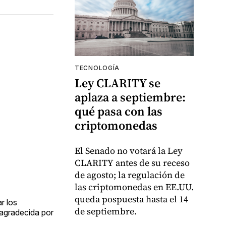
TECNOLOGÍA
Ley CLARITY se
aplaza a septiembre:
qué pasa con las
criptomonedas
El Senado no votará la Ley
CLARITY antes de su receso
de agosto; la regulación de
las criptomonedas en EE.UU.
queda pospuesta hasta el 14
r los
de septiembre.
e agradecida por