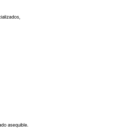
ializados,
ado asequible.