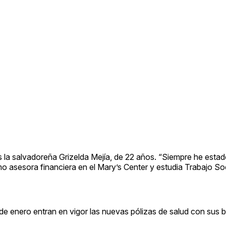
 la salvadoreña Grizelda Mejía, de 22 años. “Siempre he estad
o asesora financiera en el Mary’s Center y estudia Trabajo Soc
r de enero entran en vigor las nuevas pólizas de salud con sus 