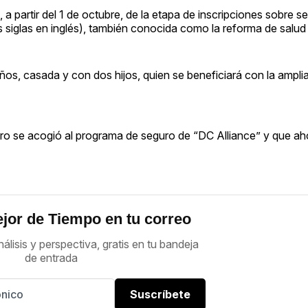
, a partir del 1 de octubre, de la etapa de inscripciones sobre
s siglas en inglés), también conocida como la reforma de salu
os, casada y con dos hijos, quien se beneficiará con la amplia
mero se acogió al programa de seguro de “DC Alliance” y que a
jor de Tiempo en tu correo
nálisis y perspectiva, gratis en tu bandeja
de entrada
Suscríbete