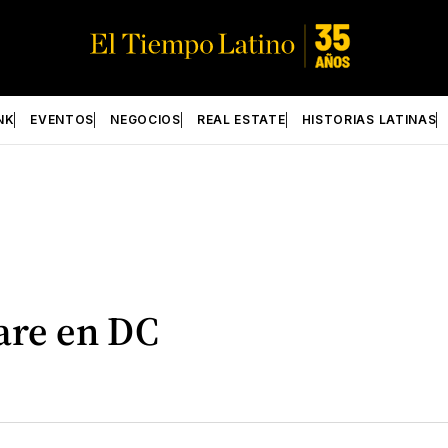
NK
EVENTOS
NEGOCIOS
REAL ESTATE
HISTORIAS LATINAS
are en DC