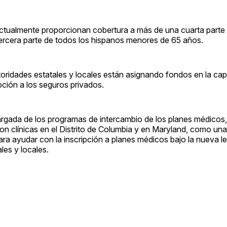
ctualmente proporcionan cobertura a más de una cuarta parte 
a tercera parte de todos los hispanos menores de 65 años.
utoridades estatales y locales están asignando fondos en la ca
pción a los seguros privados.
argada de los programas de intercambio de los planes médicos
con clínicas en el Distrito de Columbia y en Maryland, como una
ra ayudar con la inscripción a planes médicos bajo la nueva le
les y locales.