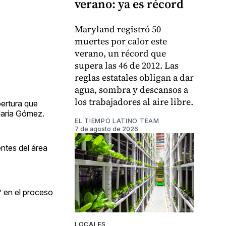
verano: ya es récord
Maryland registró 50
muertes por calor este
verano, un récord que
supera las 46 de 2012. Las
reglas estatales obligan a dar
agua, sombra y descansos a
los trabajadores al aire libre.
ertura que
María Gómez.
EL TIEMPO LATINO TEAM
7 de agosto de 2026
ntes del área
 en el proceso
LOCALES