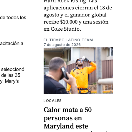
Hard Rock Rising. Las
aplicaciones cierran el 18 de
agosto y el ganador global
de todos los
recibe $10.000 y una sesión
en Coke Studio.
EL TIEMPO LATINO TEAM
pacitación a
7 de agosto de 2026
, seleccionó
 de las 35
y. Mary’s
LOCALES
Calor mata a 50
personas en
Maryland este