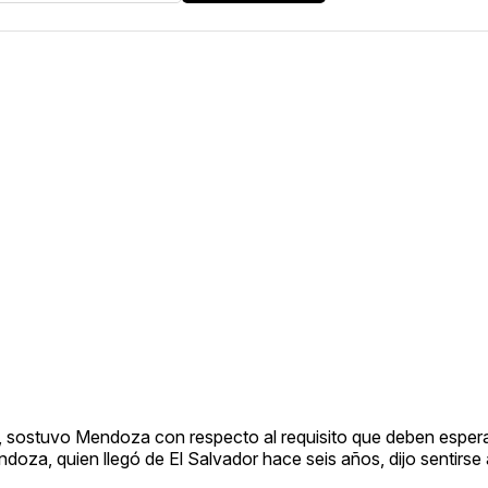
”, sostuvo Mendoza con respecto al requisito que deben espera
endoza, quien llegó de El Salvador hace seis años, dijo sentirs