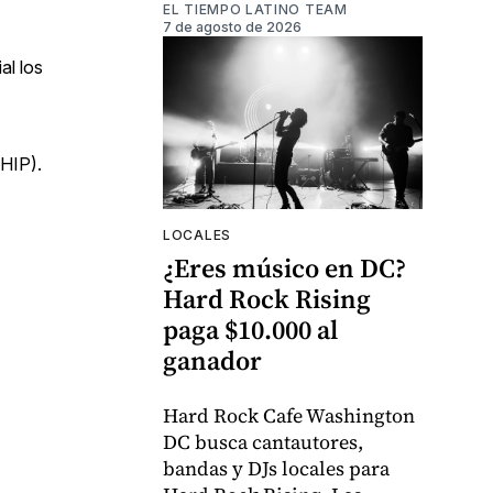
EL TIEMPO LATINO TEAM
7 de agosto de 2026
al los
CHIP).
LOCALES
¿Eres músico en DC?
Hard Rock Rising
paga $10.000 al
ganador
Hard Rock Cafe Washington
DC busca cantautores,
bandas y DJs locales para