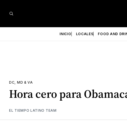
INICIO
LOCALES
FOOD AND DRI
DC, MD & VA
Hora cero para Obamac
EL TIEMPO LATINO TEAM