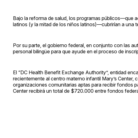
Bajo la reforma de salud, los programas públicos—que a
latinos (y la mitad de los niños latinos)—cubrirían a un
Por su parte, el gobierno federal, en conjunto con las a
personal bilingüe para que ayude en el proceso de inscri
El “DC Health Benefit Exchange Authority”, entidad enc
recientemente al centro materno infantil Mary’s Center, 
organizaciones comunitarias aptas para recibir fondos pa
Center recibirá un total de $720.000 entre fondos federa