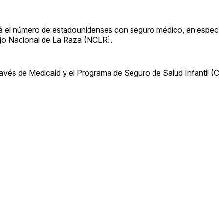
á el número de estadounidenses con seguro médico, en especi
ejo Nacional de La Raza (NCLR).
través de Medicaid y el Programa de Seguro de Salud Infantil (