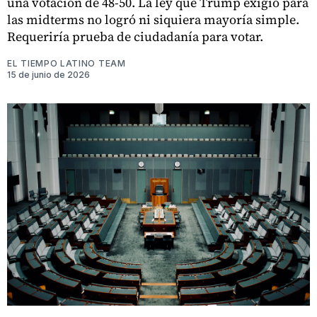
una votación de 48-50. La ley que Trump exigió para
las midterms no logró ni siquiera mayoría simple.
Requeriría prueba de ciudadanía para votar.
EL TIEMPO LATINO TEAM
15 de junio de 2026