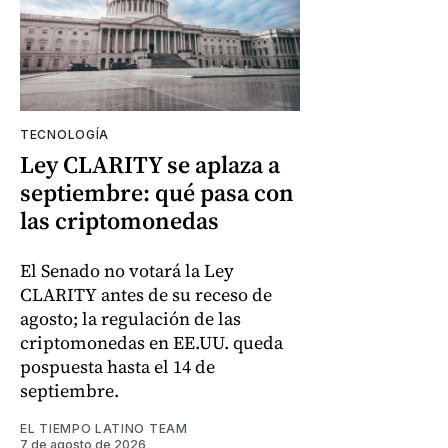
TECNOLOGÍA
Ley CLARITY se aplaza a
septiembre: qué pasa con
las criptomonedas
El Senado no votará la Ley
CLARITY antes de su receso de
agosto; la regulación de las
criptomonedas en EE.UU. queda
pospuesta hasta el 14 de
septiembre.
EL TIEMPO LATINO TEAM
7 de agosto de 2026