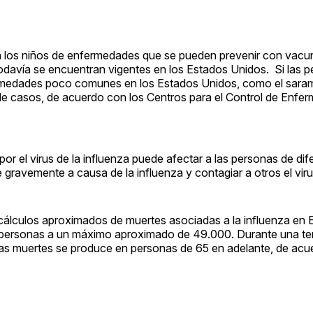
 a los niños de enfermedades que se pueden prevenir con vacun
s todavía se encuentran vigentes en los Estados Unidos. Si las 
ermedades poco comunes en los Estados Unidos, como el saram
de casos, de acuerdo con los Centros para el Control de Enfe
or el virus de la influenza puede afectar a las personas de dif
ravemente a causa de la influenza y contagiar a otros el viru
cálculos aproximados de muertes asociadas a la influenza en 
 personas a un máximo aproximado de 49.000. Durante una t
las muertes se produce en personas de 65 en adelante, de acu