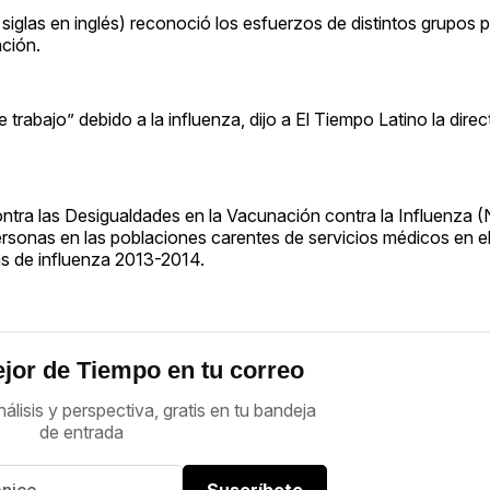
siglas en inglés) reconoció los esfuerzos de distintos grupos
ación.
 trabajo” debido a la influenza, dijo a El Tiempo Latino la dire
tra las Desigualdades en la Vacunación contra la Influenza 
rsonas en las poblaciones carentes de servicios médicos en e
s de influenza 2013-2014.
jor de Tiempo en tu correo
nálisis y perspectiva, gratis en tu bandeja
de entrada
Suscríbete