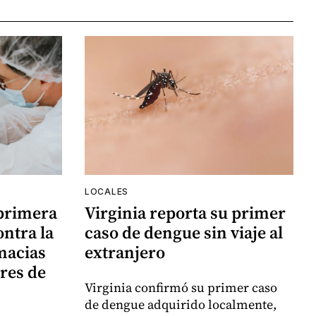
LOCALES
 primera
Virginia reporta su primer
ntra la
caso de dengue sin viaje al
rmacias
extranjero
res de
Virginia confirmó su primer caso
de dengue adquirido localmente,