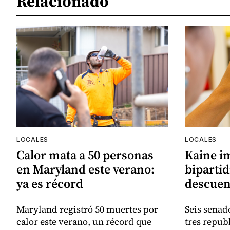
Relacionado
LOCALES
LOCALES
Calor mata a 50 personas
Kaine i
en Maryland este verano:
bipartid
ya es récord
descuen
Maryland registró 50 muertes por
Seis senad
calor este verano, un récord que
tres repub