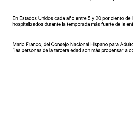
En Estados Unidos cada año entre 5 y 20 por ciento de la
hospitalizados durante la temporada más fuerte de la 
Mario Franco, del Consejo Nacional Hispano para Adulto
“las personas de la tercera edad son más propensa” a co