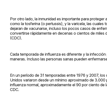
Por otro lado, la inmunidad es importante para proteger
como la tosferina (o pertussis), y la varicela, las cuale
dejaran de vacunarse, incluso los pocos casos de enf
convertirse rápidamente en decenas o cientos de miles 
(CDC).
Cada temporada de influenza es diferente y la infección p
maneras. Incluso las personas sanas pueden enfermarse g
En un período de 31 temporadas entre 1976 y 2007, los 
Unidos variaron desde un mínimo aproximado de 3.000
influenza normal, aproximadamente el 90 por ciento de 
CDC.