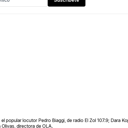
on el popular locutor Pedro Biaggi, de radio El Zol 107.9; Dara K
 Olivas, directora de OLA.