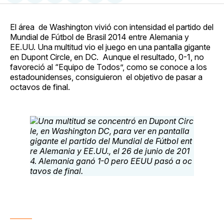
en
on
en
on
via
Facebook
Pinterest
LinkedIn
WhatsApp
Email
El área de Washington vivió con intensidad el partido del
Mundial de Fútbol de Brasil 2014 entre Alemania y
EE.UU. Una multitud vio el juego en una pantalla gigante
en Dupont Circle, en DC. Aunque el resultado, 0-1, no
favoreció al “Equipo de Todos”, como se conoce a los
estadounidenses, consiguieron el objetivo de pasar a
octavos de final.