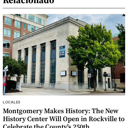
LOCALES
Montgomery Makes History: The New
History Center Will Open in Rockville to
Celebrate the County's 250th