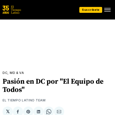
Suscríbete
DC, MD & VA
Pasión en DC por "El Equipo de
Todos"
EL TIEMPO LATINO TEAM
𝕏
Compartir
Share
Compartir
Share
Compartir