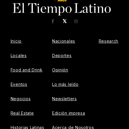
𝕏
Facebook
Instagram
Inicio
Nacionales
Research
Locales
Deportes
Food and Drink
Opinión
Eventos
Lo más leído
Negocios
Newsletters
Real Estate
Edición impresa
Historias Latinas
Acerca de Nosotros