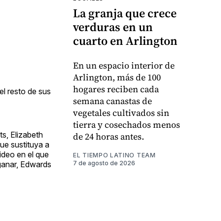
La granja que crece
verduras en un
cuarto en Arlington
En un espacio interior de
Arlington, más de 100
hogares reciben cada
el resto de sus
semana canastas de
vegetales cultivados sin
tierra y cosechados menos
s, Elizabeth
de 24 horas antes.
ue sustituya a
ideo en el que
EL TIEMPO LATINO TEAM
 ganar, Edwards
7 de agosto de 2026