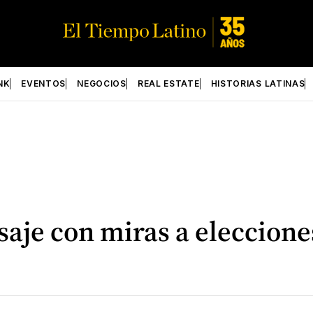
NK
EVENTOS
NEGOCIOS
REAL ESTATE
HISTORIAS LATINAS
aje con miras a eleccione