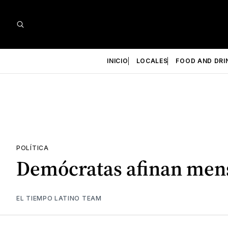
INICIO
LOCALES
FOOD AND DRI
POLÍTICA
Demócratas afinan mens
EL TIEMPO LATINO TEAM