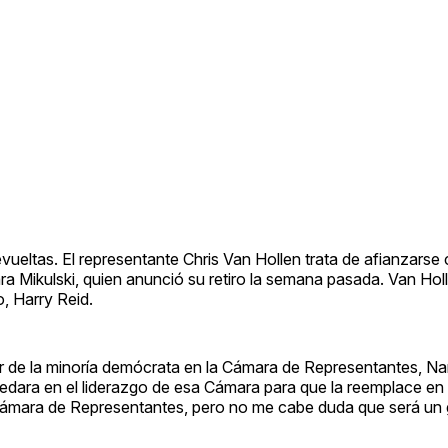
vueltas. El representante Chris Van Hollen trata de afianzarse
a Mikulski, quien anunció su retiro la semana pasada. Van Holl
o, Harry Reid.
der de la minoría demócrata en la Cámara de Representantes, Na
edara en el liderazgo de esa Cámara para que la reemplace en
 Cámara de Representantes, pero no me cabe duda que será un