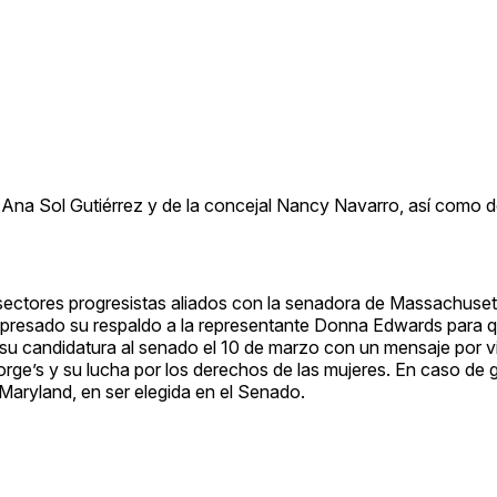
l Ana Sol Gutiérrez y de la concejal Nancy Navarro, así como d
sectores progresistas aliados con la senadora de Massachusett
 expresado su respaldo a la representante Donna Edwards para q
ó su candidatura al senado el 10 de marzo con un mensaje por v
eorge’s y su lucha por los derechos de las mujeres. En caso de
 Maryland, en ser elegida en el Senado.