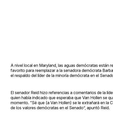
A nivel local en Maryland, las aguas demócratas están re
favorito para reemplazar a la senadora demócrata Barbar
el respaldo del líder de la minoría demócrata en el Senad
El senador Reid hizo referencias a comentarios de la lí
quien había indicado que esperaba que Van Hollen se qu
momento. “Sé que (a Van Hollen) se le extrañará en la
de los valores demócratas en el Senado”, apuntó Reid.