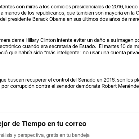
antes con miras a los comicios presidenciales de 2016, luego
do a manos de los republicanos, que también son mayoría en la
 del presidente Barack Obama en sus últimos dos años de man
rimera dama Hillary Clinton intenta evitar un daño a su imagen p
ectrónico cuando era secretaria de Estado. El martes 10 de ma
ó que habría sido “más inteligente” no usar una cuenta priva
que buscan recuperar el control del Senado en 2016, son los pl
s por corrupción contra el senador demócrata Robert Menénde
jor de Tiempo en tu correo
nálisis y perspectiva, gratis en tu bandeja