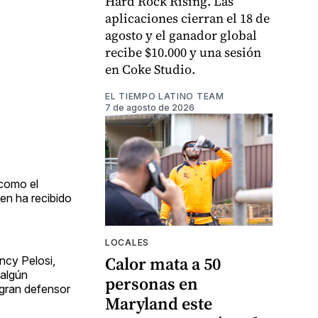
Hard Rock Rising. Las
aplicaciones cierran el 18 de
agosto y el ganador global
recibe $10.000 y una sesión
en Coke Studio.
EL TIEMPO LATINO TEAM
7 de agosto de 2026
 como el
en ha recibido
LOCALES
Calor mata a 50
ncy Pelosi,
 algún
personas en
 gran defensor
Maryland este