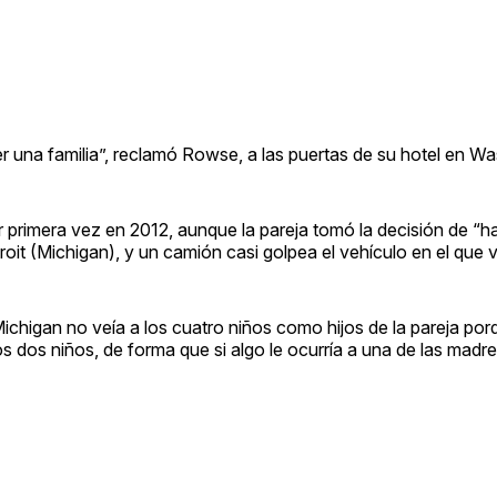
r una familia”, reclamó Rowse, a las puertas de su hotel en Wa
or primera vez en 2012, aunque la pareja tomó la decisión de “h
it (Michigan), y un camión casi golpea el vehículo en el que v
ichigan no veía a los cuatro niños como hijos de la pareja po
os dos niños, de forma que si algo le ocurría a una de las madre