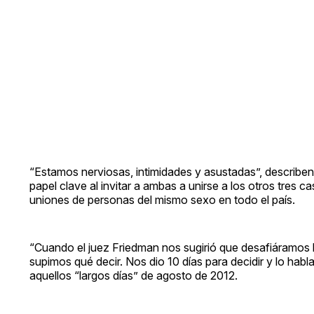
“Estamos nerviosas, intimidades y asustadas”, describen
papel clave al invitar a ambas a unirse a los otros tres c
uniones de personas del mismo sexo en todo el país.
“Cuando el juez Friedman nos sugirió que desafiáramos l
supimos qué decir. Nos dio 10 días para decidir y lo ha
aquellos “largos días” de agosto de 2012.