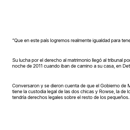
“Que en este país logremos realmente igualdad para tene
Su lucha por el derecho al matrimonio llegó al tribunal p
noche de 2011 cuando iban de camino a su casa, en Detro
Conversaron y se dieron cuenta de que el Gobierno de M
tiene la custodia legal de las dos chicas y Rowse, la de l
tendría derechos legales sobre el resto de los pequeños.