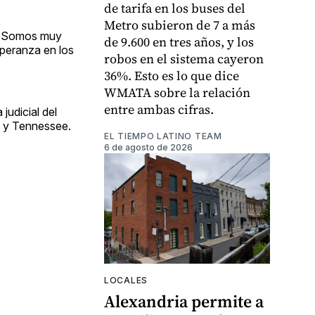
de tarifa en los buses del
Metro subieron de 7 a más
o. Somos muy
de 9.600 en tres años, y los
speranza en los
robos en el sistema cayeron
36%. Esto es lo que dice
WMATA sobre la relación
entre ambas cifras.
judicial del
io y Tennessee.
EL TIEMPO LATINO TEAM
6 de agosto de 2026
LOCALES
Alexandria permite a