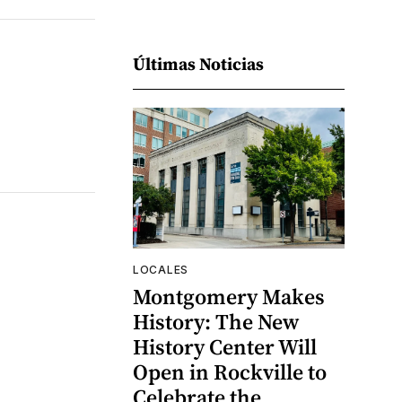
Últimas Noticias
LOCALES
Montgomery Makes
History: The New
History Center Will
Open in Rockville to
Celebrate the