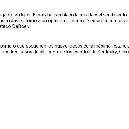
ado tan lejos. El país ha cambiado la mirada y el sentimient
nstruidas en torno a un optimismo eterno. Siempre tenemos e
estacó DeBoer.
 primero que escuchen los nueve jueces de la máxima instancia 
 otros tres casos de alto perfil de los estados de Kentucky, Oh