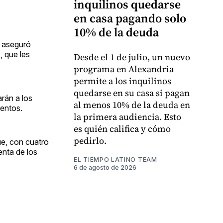
inquilinos quedarse
en casa pagando solo
10% de la deuda
, aseguró
 que les
Desde el 1 de julio, un nuevo
programa en Alexandria
permite a los inquilinos
quedarse en su casa si pagan
arán a los
al menos 10% de la deuda en
mentos.
la primera audiencia. Esto
es quién califica y cómo
pedirlo.
ue, con cuatro
enta de los
EL TIEMPO LATINO TEAM
6 de agosto de 2026