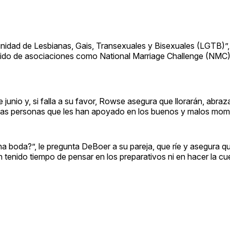
nidad de Lesbianas, Gais, Transexuales y Bisexuales (LGTB)”
bido de asociaciones como National Marriage Challenge (NMC),
junio y, si falla a su favor, Rowse asegura que llorarán, abraz
das las personas que les han apoyado en los buenos y malos mo
 boda?”, le pregunta DeBoer a su pareja, que ríe y asegura q
n tenido tiempo de pensar en los preparativos ni en hacer la cu