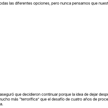
todas las diferentes opciones, pero nunca pensamos que nues
aseguró que decidieron continuar porque la idea de dejar desp
mucho más “terrorífica” que el desafío de cuatro años de proces
a.