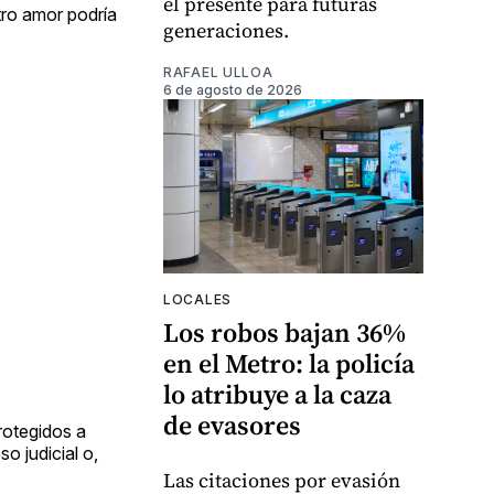
el presente para futuras
tro amor podría
generaciones.
RAFAEL ULLOA
6 de agosto de 2026
LOCALES
Los robos bajan 36%
en el Metro: la policía
lo atribuye a la caza
de evasores
rotegidos a
o judicial o,
Las citaciones por evasión