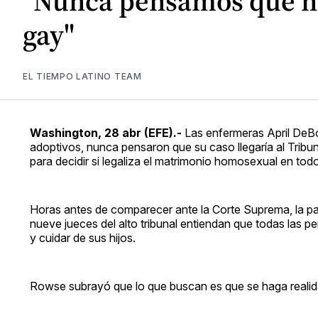
"Nunca pensamos que nu
gay"
EL TIEMPO LATINO TEAM
Washington, 28 abr (EFE).-
Las enfermeras April DeBo
adoptivos, nunca pensaron que su caso llegaría al Trib
para decidir si legaliza el matrimonio homosexual en todo 
Horas antes de comparecer ante la Corte Suprema, la par
nueve jueces del alto tribunal entiendan que todas las p
y cuidar de sus hijos.
Rowse subrayó que lo que buscan es que se haga realidad l