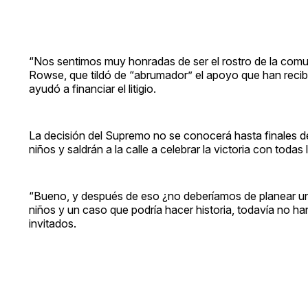
“Nos sentimos muy honradas de ser el rostro de la comu
Rowse, que tildó de “abrumador” el apoyo que han reci
ayudó a financiar el litigio.
La decisión del Supremo no se conocerá hasta finales de 
niños y saldrán a la calle a celebrar la victoria con to
“Bueno, y después de eso ¿no deberíamos de planear una
niños y un caso que podría hacer historia, todavía no ha
invitados.