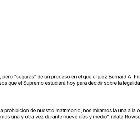
, pero “seguras” de un proceso en el que el juez Bernard A. F
asos que el Supremo estudiará hoy para decidir sobre la legalida
a prohibición de nuestro matrimonio, nos miramos la una a la o
blamos una y otra vez durante nueve días y medio”, relata Rows