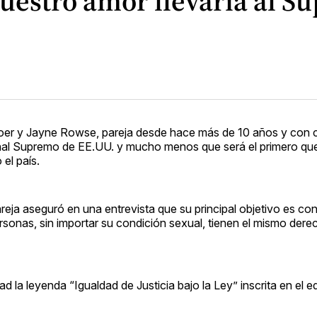
estro amor llevaría al S
er y Jayne Rowse, pareja desde hace más de 10 años y con c
unal Supremo de EE.UU. y mucho menos que será el primero qu
el país.
eja aseguró en una entrevista que su principal objetivo es con
ersonas, sin importar su condición sexual, tienen el mismo der
a leyenda “Igualdad de Justicia bajo la Ley” inscrita en el edif