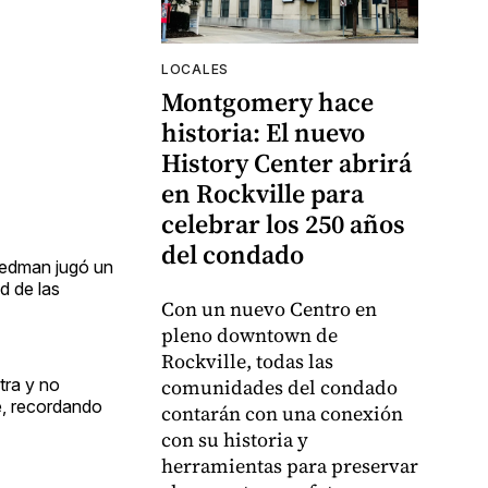
LOCALES
Montgomery hace
historia: El nuevo
History Center abrirá
en Rockville para
celebrar los 250 años
del condado
riedman jugó un
d de las
Con un nuevo Centro en
pleno downtown de
Rockville, todas las
tra y no
comunidades del condado
e, recordando
contarán con una conexión
con su historia y
herramientas para preservar