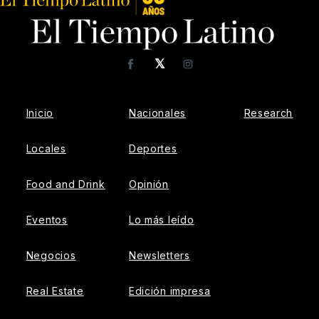
𝕏
Facebook
Instagram
Inicio
Nacionales
Research
Locales
Deportes
Food and Drink
Opinión
Eventos
Lo más leído
Negocios
Newsletters
Real Estate
Edición impresa