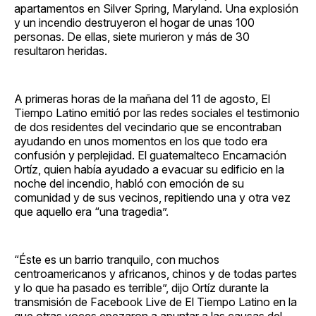
apartamentos en Silver Spring, Maryland. Una explosión
y un incendio destruyeron el hogar de unas 100
personas. De ellas, siete murieron y más de 30
resultaron heridas.
A primeras horas de la mañana del 11 de agosto, El
Tiempo Latino emitió por las redes sociales el testimonio
de dos residentes del vecindario que se encontraban
ayudando en unos momentos en los que todo era
confusión y perplejidad. El guatemalteco Encarnación
Ortíz, quien había ayudado a evacuar su edificio en la
noche del incendio, habló con emoción de su
comunidad y de sus vecinos, repitiendo una y otra vez
que aquello era “una tragedia”.
“Éste es un barrio tranquilo, con muchos
centroamericanos y africanos, chinos y de todas partes
y lo que ha pasado es terrible”, dijo Ortíz durante la
transmisión de Facebook Live de El Tiempo Latino en la
que otras voces epezaron a apuntar a las causas del