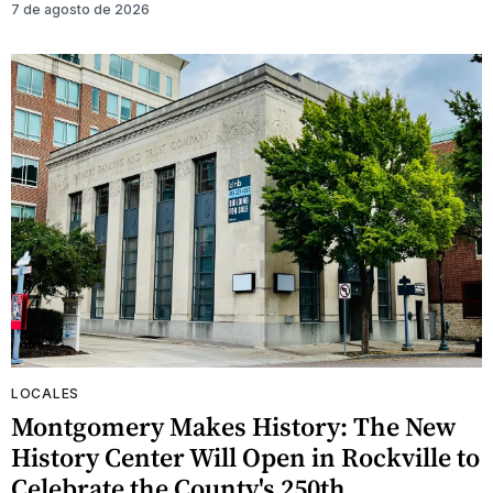
7 de agosto de 2026
LOCALES
Montgomery Makes History: The New
History Center Will Open in Rockville to
Celebrate the County's 250th