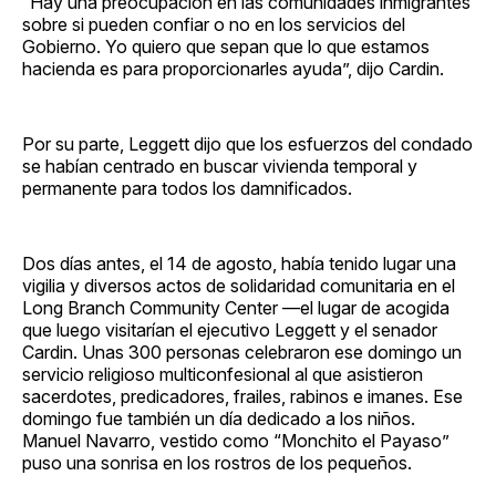
“Hay una preocupación en las comunidades inmigrantes
sobre si pueden confiar o no en los servicios del
Gobierno. Yo quiero que sepan que lo que estamos
hacienda es para proporcionarles ayuda”, dijo Cardin.
Por su parte, Leggett dijo que los esfuerzos del condado
se habían centrado en buscar vivienda temporal y
permanente para todos los damnificados.
Dos días antes, el 14 de agosto, había tenido lugar una
vigilia y diversos actos de solidaridad comunitaria en el
Long Branch Community Center —el lugar de acogida
que luego visitarían el ejecutivo Leggett y el senador
Cardin. Unas 300 personas celebraron ese domingo un
servicio religioso multiconfesional al que asistieron
sacerdotes, predicadores, frailes, rabinos e imanes. Ese
domingo fue también un día dedicado a los niños.
Manuel Navarro, vestido como “Monchito el Payaso”
puso una sonrisa en los rostros de los pequeños.