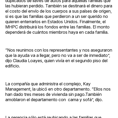
duplicados de llaves de autos para aquellas familias que
las hubieran perdido. También se destinará el dinero para
el costo del envío de los cuerpos a sus países de origen,
si es que las familias que perdieron a un ser querido no
quieren enterrarlos en Estados Unidos. Finalmente, el
MHPC distribuirá los fondos entre las familias. El monto
dependerá de cuántos miembros haya en cada familia.
“Nos reunimos con los representantes y nos aseguraron
que la ayuda va a llegar, pero no va a ser de inmediato”,
dijo Claudia Loayes, quien vivía en el segundo piso del
edificio.
La compañía que administra el complejo, Kay
Management, la ubicó en otro departamento. “Ellos nos
han dado tres meses de vivienda sin pago.También
amoblaron el departamento con cama y sofá”, dijo.
La gerencia sólo está reubicando a las familias que