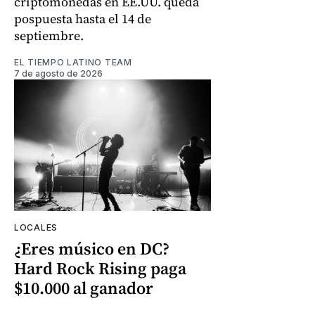
criptomonedas en EE.UU. queda
pospuesta hasta el 14 de
septiembre.
EL TIEMPO LATINO TEAM
7 de agosto de 2026
LOCALES
¿Eres músico en DC?
Hard Rock Rising paga
$10.000 al ganador