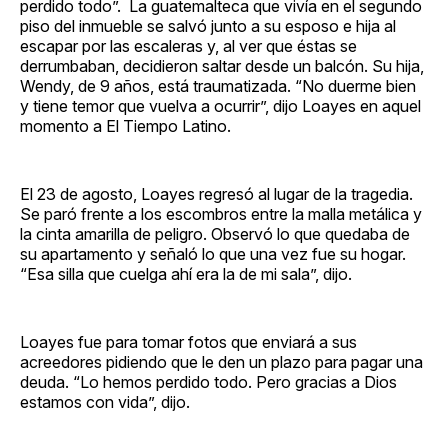
perdido todo”. La guatemalteca que vivía en el segundo
piso del inmueble se salvó junto a su esposo e hija al
escapar por las escaleras y, al ver que éstas se
derrumbaban, decidieron saltar desde un balcón. Su hija,
Wendy, de 9 años, está traumatizada. “No duerme bien
y tiene temor que vuelva a ocurrir”, dijo Loayes en aquel
momento a El Tiempo Latino.
El 23 de agosto, Loayes regresó al lugar de la tragedia.
Se paró frente a los escombros entre la malla metálica y
la cinta amarilla de peligro. Observó lo que quedaba de
su apartamento y señaló lo que una vez fue su hogar.
“Esa silla que cuelga ahí era la de mi sala”, dijo.
Loayes fue para tomar fotos que enviará a sus
acreedores pidiendo que le den un plazo para pagar una
deuda. “Lo hemos perdido todo. Pero gracias a Dios
estamos con vida”, dijo.