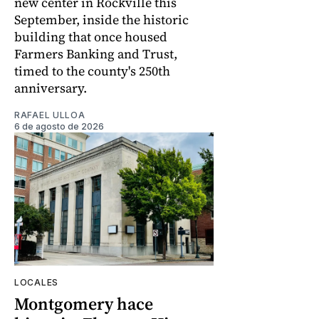
new center in Rockville this
September, inside the historic
building that once housed
Farmers Banking and Trust,
timed to the county's 250th
anniversary.
RAFAEL ULLOA
6 de agosto de 2026
LOCALES
Montgomery hace