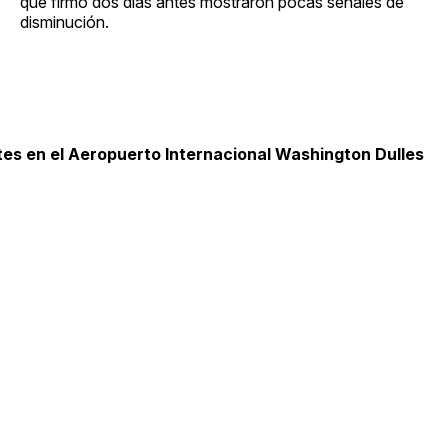
que firmó dos días antes mostraron pocas señales de
disminución.
es en el Aeropuerto Internacional Washington Dulles