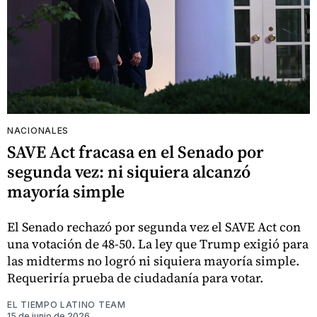
NACIONALES
SAVE Act fracasa en el Senado por
segunda vez: ni siquiera alcanzó
mayoría simple
El Senado rechazó por segunda vez el SAVE Act con
una votación de 48-50. La ley que Trump exigió para
las midterms no logró ni siquiera mayoría simple.
Requeriría prueba de ciudadanía para votar.
EL TIEMPO LATINO TEAM
15 de junio de 2026