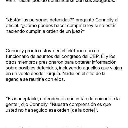
ver si habían podido comunicarse con sus abogados.
“¿Están las personas detenidas?”, preguntó Connolly al
oficial. “¿Cómo puedes hacer cumplir la ley si no estás
haciendo cumplir la orden de un juez?”
Connolly pronto estuvo en el teléfono con un
funcionario de asuntos del congreso del CBP. Él y los
otros miembros presionaron para obtener información
sobre posibles detenidos, incluyendo aquellos que viajan
en un vuelo desde Turquía. Nadie en el sitio de la
agencia se reuniría con ellos.
“Es inaceptable, entendemos que están deteniendo a la
gente”, dijo Connolly. “Nuestra comprensión es que
usted no ha seguido esa orden [de la corte]”.