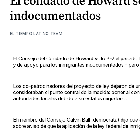
El condado de Howard se
indocumentados
EL TIEMPO LATINO TEAM
El Consejo del Condado de Howard votó 3-2 el pasado lu
y de apoyo para los inmigrantes indocumentados – pero 
Los co-patrocinadores del proyecto de ley dejaron de un l
consideraban el punto central de la medida: poner al co
autoridades locales debido a su estatus migratorio.
El miembro del Consejo Calvin Ball (demócrata) dijo que
sobre aviso de que la aplicación de la ley federal de in