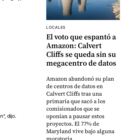
LOCALES
El voto que espantó a
Amazon: Calvert
Cliffs se queda sin su
megacentro de datos
Amazon abandonó su plan
de centros de datos en
Calvert Cliffs tras una
primaria que sacó a los
comisionados que se
oponían a pausar estos
”, dijo.
proyectos. El 77% de
Maryland vive bajo alguna
moratoria.