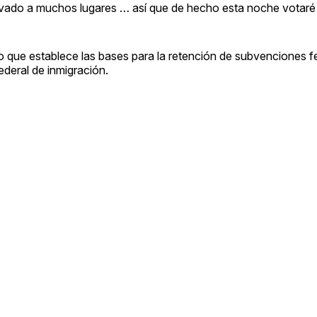
evado a muchos lugares … así que de hecho esta noche votaré s
o que establece las bases para la retención de subvenciones fe
ederal de inmigración.