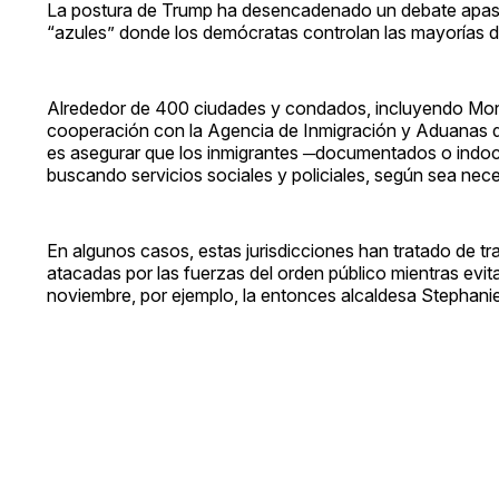
La postura de Trump ha desencadenado un debate apasio
“azules” donde los demócratas controlan las mayorías d
Alrededor de 400 ciudades y condados, incluyendo Montg
cooperación con la Agencia de Inmigración y Aduanas de 
es asegurar que los inmigrantes ─documentados o in
buscando servicios sociales y policiales, según sea nece
En algunos casos, estas jurisdicciones han tratado de tr
atacadas por las fuerzas del orden público mientras evit
noviembre, por ejemplo, la entonces alcaldesa Stephani