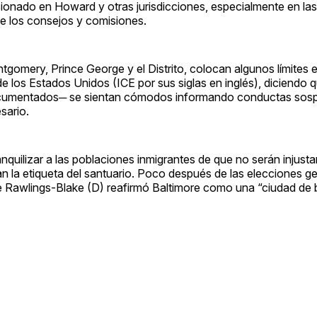
nado en Howard y otras jurisdicciones, especialmente en las
e los consejos y comisiones.
omery, Prince George y el Distrito, colocan algunos límites e
los Estados Unidos (ICE por sus siglas en inglés), diciendo q
documentados─ se sientan cómodos informando conductas sos
sario.
anquilizar a las poblaciones inmigrantes de que no serán injust
an la etiqueta del santuario. Poco después de las elecciones g
e Rawlings-Blake (D) reafirmó Baltimore como una “ciudad de 