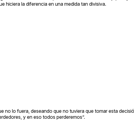
ue hiciera la diferencia en una medida tan divisiva.
e no lo fuera, deseando que no tuviera que tomar esta decisión
perdedores, y en eso todos perderemos”.