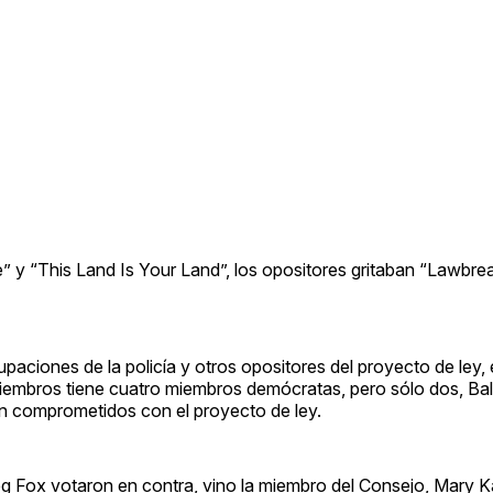
y “This Land Is Your Land”, los opositores gritaban “Lawbrea
paciones de la policía y otros opositores del proyecto de ley, 
 miembros tiene cuatro miembros demócratas, pero sólo dos, Bal
an comprometidos con el proyecto de ley.
g Fox votaron en contra, vino la miembro del Consejo, Mary K