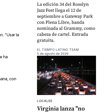
La edición 34 del Rosslyn
Jazz Fest llega el 12 de
septiembre a Gateway Park
con Plena Libre, banda
nominada al Grammy, como
cabeza de cartel. Entrada
n. “Usar la
gratuita.
EL TIEMPO LATINO TEAM
5 de agosto de 2026
se ha
ñana, con
LOCALES
Virginia lanza "no