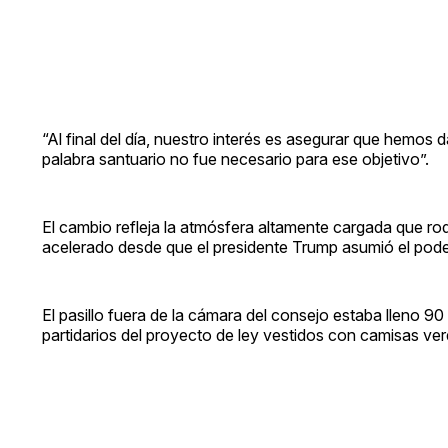
“Al final del día, nuestro interés es asegurar que hemos d
palabra santuario no fue necesario para ese objetivo”.
El cambio refleja la atmósfera altamente cargada que rodea
acelerado desde que el presidente Trump asumió el pode
El pasillo fuera de la cámara del consejo estaba lleno 9
partidarios del proyecto de ley vestidos con camisas ve