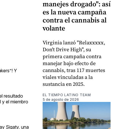
manejes drogado": así
es la nueva campaña
contra el cannabis al
volante
Virginia lanzó "Relaxxxxx,
Don't Drive High", su
primera campaña contra
manejar bajo efecto de
cannabis, tras 117 muertes
kers”! Y
viales vinculadas a la
sustancia en 2025.
EL TIEMPO LATINO TEAM
el resultado
5 de agosto de 2026
l y el miembro
ay Sigaty, una