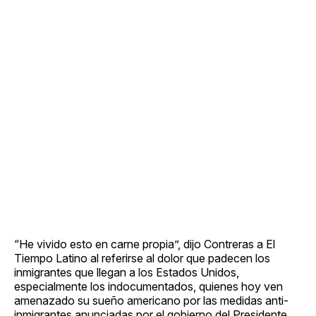
“He vivido esto en carne propia”, dijo Contreras a El
Tiempo Latino al referirse al dolor que padecen los
inmigrantes que llegan a los Estados Unidos,
especialmente los indocumentados, quienes hoy ven
amenazado su sueño americano por las medidas anti-
inmigrantes anunciadas por el gobierno del Presidente