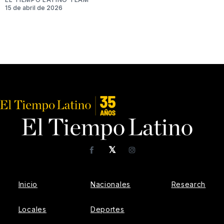
15 de abril de 2026
𝕏
Facebook
Instagram
Inicio
Nacionales
Research
Locales
Deportes