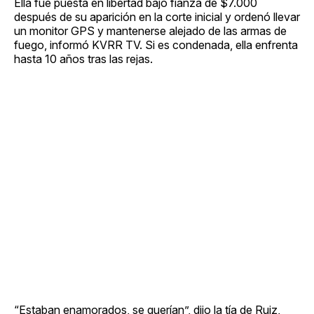
Ella fue puesta en libertad bajo fianza de $7.000
después de su aparición en la corte inicial y ordenó llevar
un monitor GPS y mantenerse alejado de las armas de
fuego, informó KVRR TV. Si es condenada, ella enfrenta
hasta 10 años tras las rejas.
“Estaban enamorados, se querían”, dijo la tía de Ruiz,