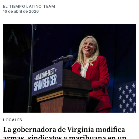
EL TIEMPO LATINO TEAM
16 de abril de 2026
LOCALES
La gobernadora de Virginia modifica
armas, sindicatos y marihuana en un