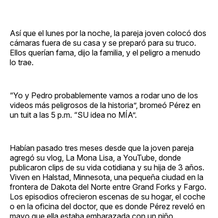
Así que el lunes por la noche, la pareja joven colocó dos
cámaras fuera de su casa y se preparó para su truco.
Ellos querían fama, dijo la familia, y el peligro a menudo
lo trae.
“Yo y Pedro probablemente vamos a rodar uno de los
videos más peligrosos de la historia”, bromeó Pérez en
un tuit a las 5 p.m. “SU idea no MÍA”.
Habían pasado tres meses desde que la joven pareja
agregó su vlog, La Mona Lisa, a YouTube, donde
publicaron clips de su vida cotidiana y su hija de 3 años.
Viven en Halstad, Minnesota, una pequeña ciudad en la
frontera de Dakota del Norte entre Grand Forks y Fargo.
Los episodios ofrecieron escenas de su hogar, el coche
o en la oficina del doctor, que es donde Pérez reveló en
mayo que ella estaba embarazada con un niño.