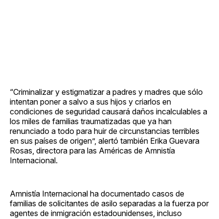
“Criminalizar y estigmatizar a padres y madres que sólo
intentan poner a salvo a sus hijos y criarlos en
condiciones de seguridad causará daños incalculables a
los miles de familias traumatizadas que ya han
renunciado a todo para huir de circunstancias terribles
en sus países de origen”, alertó también Erika Guevara
Rosas, directora para las Américas de Amnistía
Internacional.
Amnistía Internacional ha documentado casos de
familias de solicitantes de asilo separadas a la fuerza por
agentes de inmigración estadounidenses, incluso