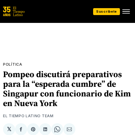
Suscríbete
POLÍTICA
Pompeo discutirá preparativos
para la “esperada cumbre” de
Singapur con funcionario de Kim
en Nueva York
EL TIEMPO LATINO TEAM
𝕏
Compartir
Share
Compartir
Share
Compartir