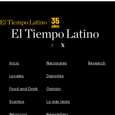
𝕏
Facebook
Inicio
Nacionales
Research
Locales
Deportes
Food and Drink
Opinión
Eventos
Lo más leído
Negocios
Newsletters