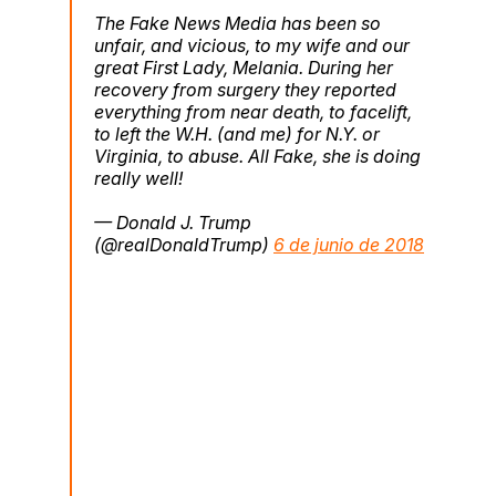
The Fake News Media has been so
unfair, and vicious, to my wife and our
great First Lady, Melania. During her
recovery from surgery they reported
everything from near death, to facelift,
to left the W.H. (and me) for N.Y. or
Virginia, to abuse. All Fake, she is doing
really well!
— Donald J. Trump
(@realDonaldTrump)
6 de junio de 2018