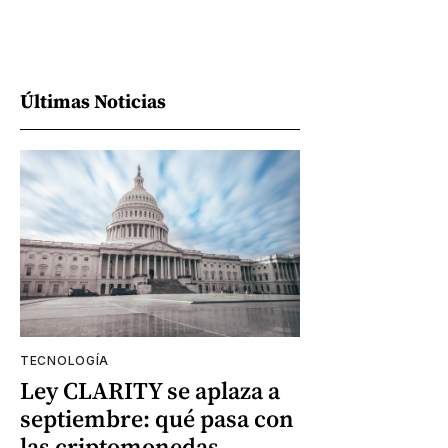
Últimas Noticias
TECNOLOGÍA
Ley CLARITY se aplaza a
septiembre: qué pasa con
las criptomonedas