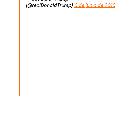
(@realDonaldTrump)
6 de junio de 2018