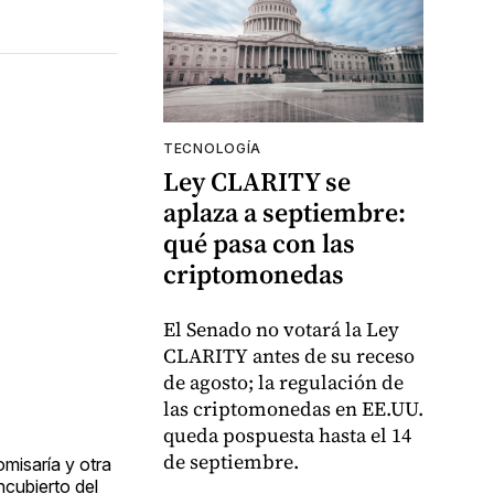
TECNOLOGÍA
Ley CLARITY se
aplaza a septiembre:
qué pasa con las
criptomonedas
El Senado no votará la Ley
CLARITY antes de su receso
de agosto; la regulación de
las criptomonedas en EE.UU.
queda pospuesta hasta el 14
de septiembre.
misaría y otra
ncubierto del