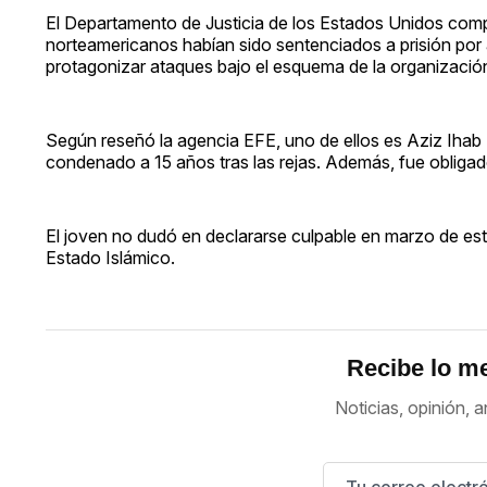
El Departamento de Justicia de los Estados Unidos com
norteamericanos habían sido sentenciados a prisión por a
protagonizar ataques bajo el esquema de la organizació
Según reseñó la agencia EFE, uno de ellos es Aziz Ihab
condenado a 15 años tras las rejas. Además, fue obligado a
El joven no dudó en declararse culpable en marzo de este
Estado Islámico.
Recibe lo me
Noticias, opinión, a