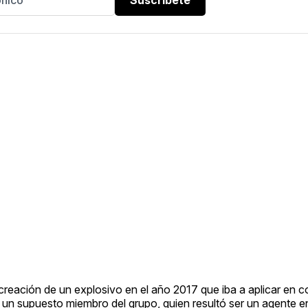
eación de un explosivo en el año 2017 que iba a aplicar en co
n un supuesto miembro del grupo, quien resultó ser un agente e