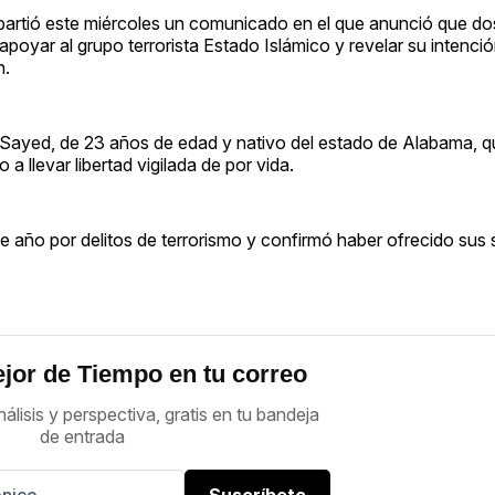
partió este miércoles un comunicado en el que anunció que d
poyar al grupo terrorista Estado Islámico y revelar su intenci
n.
 Sayed, de 23 años de edad y nativo del estado de Alabama, q
 llevar libertad vigilada de por vida.
 año por delitos de terrorismo y confirmó haber ofrecido sus s
jor de Tiempo en tu correo
nálisis y perspectiva, gratis en tu bandeja
de entrada
Suscríbete