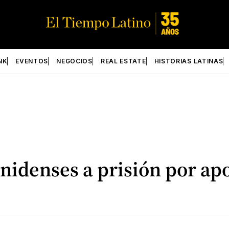
NK
EVENTOS
NEGOCIOS
REAL ESTATE
HISTORIAS LATINAS
idenses a prisión por apo