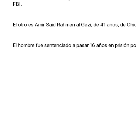
FBI.
El otro es Amir Said Rahman al Gazi, de 41 años, de Ohi
El hombre fue sentenciado a pasar 16 años en prisión p