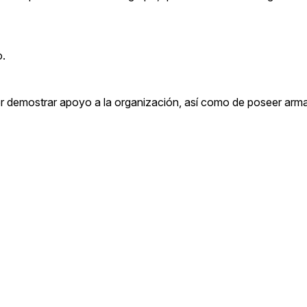
o.
or demostrar apoyo a la organización, así como de poseer arm