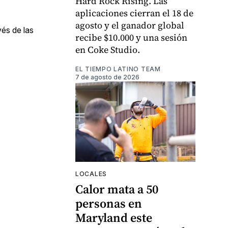
Hard Rock Rising. Las
aplicaciones cierran el 18 de
agosto y el ganador global
és de las
recibe $10.000 y una sesión
en Coke Studio.
EL TIEMPO LATINO TEAM
7 de agosto de 2026
LOCALES
Calor mata a 50
personas en
Maryland este