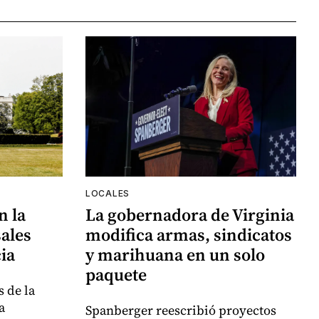
LOCALES
n la
La gobernadora de Virginia
ales
modifica armas, sindicatos
ia
y marihuana en un solo
paquete
 de la
a
Spanberger reescribió proyectos