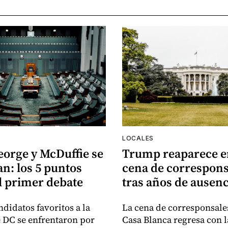
LOCALES
eorge y McDuffie se
Trump reaparece e
n: los 5 puntos
cena de correspons
l primer debate
tras años de ausenc
ndidatos favoritos a la
La cena de corresponsales
e DC se enfrentaron por
Casa Blanca regresa con l