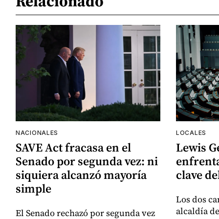
Relacionado
NACIONALES
LOCALES
SAVE Act fracasa en el
Lewis G
Senado por segunda vez: ni
enfrenta
siquiera alcanzó mayoría
clave de
simple
Los dos ca
alcaldía d
El Senado rechazó por segunda vez